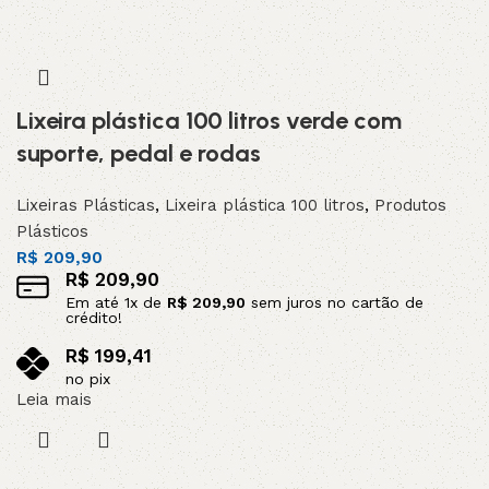
Lixeira plástica 100 litros verde com
suporte, pedal e rodas
Lixeiras Plásticas
,
Lixeira plástica 100 litros
,
Produtos
Plásticos
R$
209,90
R$
209,90
Em até
1
x de
R$
209,90
sem juros no cartão de
crédito!
R$
199,41
no pix
Leia mais