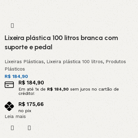
Lixeira plástica 100 litros branca com
suporte e pedal
Lixeiras Plásticas
,
Lixeira plástica 100 litros
,
Produtos
Plásticos
R$
184,90
R$
184,90
Em até
1
x de
R$
184,90
sem juros no cartão de
crédito!
R$
175,66
no pix
Leia mais