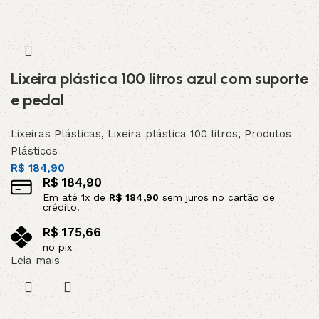
Lixeira plástica 100 litros azul com suporte
e pedal
Lixeiras Plásticas
,
Lixeira plástica 100 litros
,
Produtos
Plásticos
R$
184,90
R$
184,90
Em até
1
x de
R$
184,90
sem juros no cartão de
crédito!
R$
175,66
no pix
Leia mais