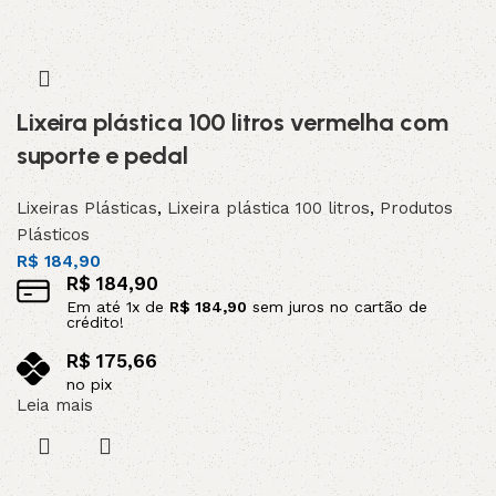
Lixeira plástica 100 litros vermelha com
suporte e pedal
Lixeiras Plásticas
,
Lixeira plástica 100 litros
,
Produtos
Plásticos
R$
184,90
R$
184,90
Em até
1
x de
R$
184,90
sem juros no cartão de
crédito!
R$
175,66
no pix
Leia mais