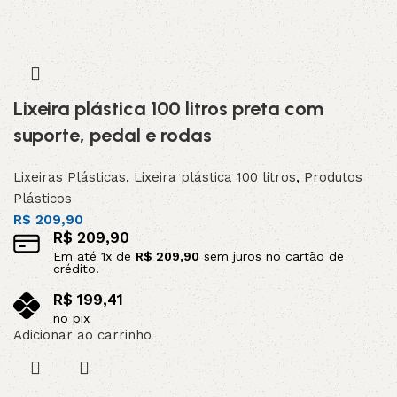
Lixeira plástica 100 litros preta com
suporte, pedal e rodas
Lixeiras Plásticas
,
Lixeira plástica 100 litros
,
Produtos
Plásticos
R$
209,90
R$
209,90
Em até
1
x de
R$
209,90
sem juros no cartão de
crédito!
R$
199,41
no pix
Adicionar ao carrinho