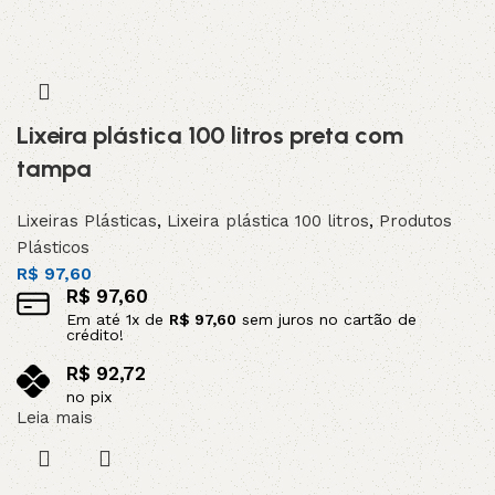
Lixeira plástica 100 litros preta com
tampa
Lixeiras Plásticas
,
Lixeira plástica 100 litros
,
Produtos
Plásticos
R$
97,60
R$
97,60
Em até
1
x de
R$
97,60
sem juros no cartão de
crédito!
R$
92,72
no pix
Leia mais