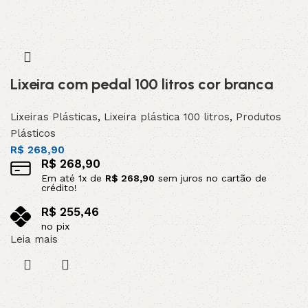
Lixeira com pedal 100 litros cor branca
Lixeiras Plásticas
,
Lixeira plástica 100 litros
,
Produtos
Plásticos
R$
268,90
R$
268,90
Em até
1
x de
R$
268,90
sem juros no cartão de
crédito!
R$
255,46
no pix
Leia mais