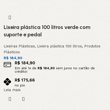
Lixeira plástica 100 litros verde com
suporte e pedal
Lixeiras Plásticas
,
Lixeira plástica 100 litros
,
Produtos
Plásticos
R$
184,90
R$
184,90
Em até
1
x de
R$
184,90
sem juros no cartão de
crédito!
R$
175,66
no pix
Leia mais