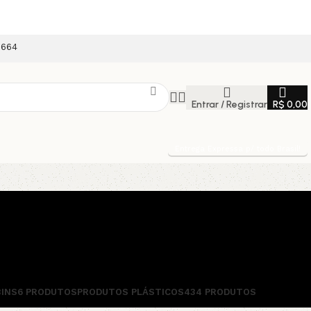
9664
Entrar / Registrar
R$
0,00
Entrega Expressa p/ todo Brasil!
BINS
6 PRODUTOS
PRODUTOS PLÁSTICOS
434 PRODUTOS