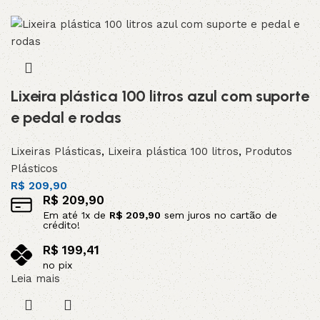
Lixeira plástica 100 litros azul com suporte
e pedal e rodas
Lixeiras Plásticas
,
Lixeira plástica 100 litros
,
Produtos
Plásticos
R$
209,90
R$
209,90
Em até
1
x de
R$
209,90
sem juros no cartão de
crédito!
R$
199,41
no pix
Leia mais