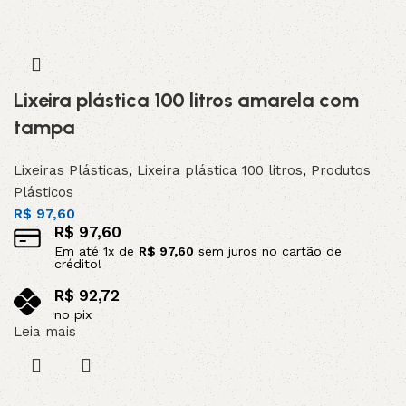
Lixeira plástica 100 litros amarela com
tampa
Lixeiras Plásticas
,
Lixeira plástica 100 litros
,
Produtos
Plásticos
R$
97,60
R$
97,60
Em até
1
x de
R$
97,60
sem juros no cartão de
crédito!
R$
92,72
no pix
Leia mais