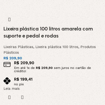
Lixeira plástica 100 litros amarela com
suporte e pedal e rodas
Lixeiras Plásticas
,
Lixeira plástica 100 litros
,
Produtos
Plásticos
R$
209,90
R$
209,90
Em até
1
x de
R$
209,90
sem juros no cartão de
crédito!
R$
199,41
no pix
Leia mais