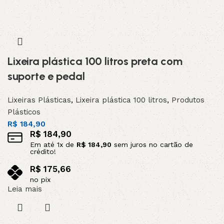
Lixeira plástica 100 litros preta com
suporte e pedal
Lixeiras Plásticas
,
Lixeira plástica 100 litros
,
Produtos
Plásticos
R$
184,90
R$
184,90
Em até
1
x de
R$
184,90
sem juros no cartão de
crédito!
R$
175,66
no pix
Leia mais