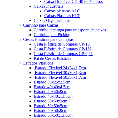
Caixa Dobrável CD-40 de 40 litros
Caixas Industriais
Caixas plásticas ALC
Caixas Plásticas KLT
Caixas Organizadoras
Carrinho para Caixas
Carrinho tartaruga para transporte de caixas
Carrinho para Picking
Cestas Plásticas para Compras
Cesta Plástica de Compras CP-16
Cesta Plástica de Compras CP-16L
Cesta Plástica de Compras CP-6,5L
Kit de Cestas Plásticas
Estrados Plásticos
Estrado Flexível 24x24x1,7cm
Estrado Flexível 30x30x1,3cm
Estrado Flexível 50x50x1,7cm
Estrado 50x25x2,5cm
Estrado 40x40x4,5cm
Estrado 40x40x9cm
Estrado 40x40x13,5cm
Estrado 50x50x3cm
Estrado 50x50x5cm
Estrado 50x50x9cm
Estrado 50x50x13,5cm