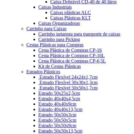
Caixa Dobrável CD-40 de 40 litros
Caixas Industriais
Caixas plásticas ALC
Caixas Plásticas KLT
Caixas Organizadoras
Carrinho para Caixas
Carrinho tartaruga para transporte de caixas
Carrinho para Picking
Cestas Plásticas para Compras
Cesta Plástica de Compras CP-16
Cesta Plástica de Compras CP-16L
Cesta Plástica de Compras CP-6,5L
Kit de Cestas Plásticas
Estrados Plásticos
Estrado Flexível 24x24x1,7cm
Estrado Flexível 30x30x1,3cm
Estrado Flexível 50x50x1,7cm
Estrado 50x25x2,5cm
Estrado 40x40x4,5cm
Estrado 40x40x9cm
Estrado 40x40x13,5cm
Estrado 50x50x3cm
Estrado 50x50x5cm
Estrado 50x50x9cm
Estrado 50x50x13,5cm