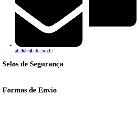
abelt@abelt.com.br
Selos de Segurança
Formas de Envio
Motoboy, Utilitário ou Caminhão!
(Lalamove, Correios ou 400+ Transportadoras)
Entrega para todo Brasil!