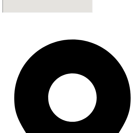
Fabricante de Produtos Plásticos com atendimento em abrangência
nacional!