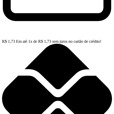
R$
1,73
Em até
1
x de
R$
1,73
sem juros no cartão de crédito!