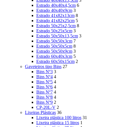
Estrado 40x40x13,5cm
3
Estrado 40x40x4,5cm
6
Estrado 40x40x9cm
3
Estrado 41x82x13cm
8
Estrado 41x82x25cm
5
Estrado 50x25x2,5cm
8
Estrado 50x25x5cm
3
Estrado 50x50x13,5cm
3
Estrado 50x50x3cm
7
Estrado 50x50x5cm
8
Estrado 50x50x9cm
3
Estrado 60x40x3cm
5
Estrado 60x50x15cm
2
Gaveteiros tipo Bins
27
Bins Nº3
3
Bins Nº4
4
Bins Nº5
4
Bins Nº6
4
Bins Nº7
4
Bins Nº8
4
Bins Nº9
2
CP-20L-V
2
Lixeiras Plásticas
36
Lixeira plástica 100 litros
31
Lixeira plástica 15 litros
1