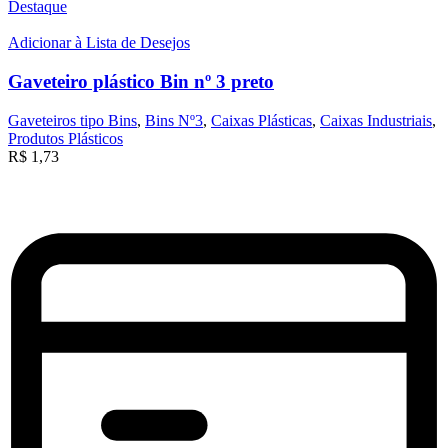
Destaque
Adicionar à Lista de Desejos
Gaveteiro plástico Bin nº 3 preto
Gaveteiros tipo Bins
,
Bins Nº3
,
Caixas Plásticas
,
Caixas Industriais
,
Produtos Plásticos
R$
1,73