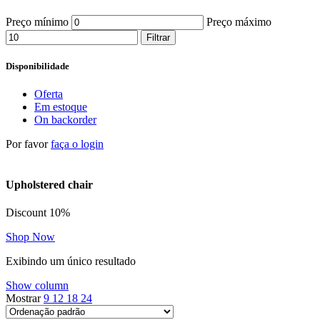
Preço mínimo
Preço máximo
Filtrar
Disponibilidade
Oferta
Em estoque
On backorder
Por favor
faça o login
Upholstered chair
Discount 10%
Shop Now
Exibindo um único resultado
Show column
Mostrar
9
12
18
24