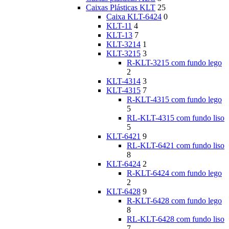
Caixas Plásticas KLT
25
Caixa KLT-6424
0
KLT-11
4
KLT-13
7
KLT-3214
1
KLT-3215
3
R-KLT-3215 com fundo lego
2
KLT-4314
3
KLT-4315
7
R-KLT-4315 com fundo lego
5
RL-KLT-4315 com fundo liso
5
KLT-6421
9
RL-KLT-6421 com fundo liso
8
KLT-6424
2
R-KLT-6424 com fundo lego
2
KLT-6428
9
R-KLT-6428 com fundo lego
8
RL-KLT-6428 com fundo liso
7