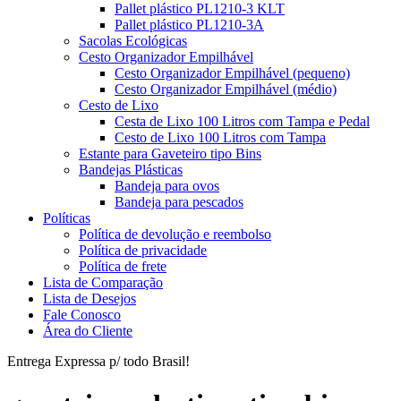
Pallet plástico PL1210-3 KLT
Pallet plástico PL1210-3A
Sacolas Ecológicas
Cesto Organizador Empilhável
Cesto Organizador Empilhável (pequeno)
Cesto Organizador Empilhável (médio)
Cesto de Lixo
Cesta de Lixo 100 Litros com Tampa e Pedal
Cesto de Lixo 100 Litros com Tampa
Estante para Gaveteiro tipo Bins
Bandejas Plásticas
Bandeja para ovos
Bandeja para pescados
Políticas
Política de devolução e reembolso
Política de privacidade
Política de frete
Lista de Comparação
Lista de Desejos
Fale Conosco
Área do Cliente
Entrega Expressa p/ todo Brasil!