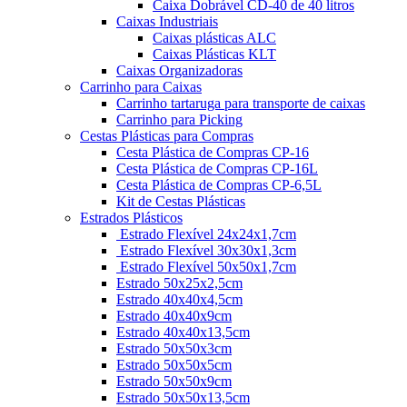
Caixa Dobrável CD-40 de 40 litros
Caixas Industriais
Caixas plásticas ALC
Caixas Plásticas KLT
Caixas Organizadoras
Carrinho para Caixas
Carrinho tartaruga para transporte de caixas
Carrinho para Picking
Cestas Plásticas para Compras
Cesta Plástica de Compras CP-16
Cesta Plástica de Compras CP-16L
Cesta Plástica de Compras CP-6,5L
Kit de Cestas Plásticas
Estrados Plásticos
Estrado Flexível 24x24x1,7cm
Estrado Flexível 30x30x1,3cm
Estrado Flexível 50x50x1,7cm
Estrado 50x25x2,5cm
Estrado 40x40x4,5cm
Estrado 40x40x9cm
Estrado 40x40x13,5cm
Estrado 50x50x3cm
Estrado 50x50x5cm
Estrado 50x50x9cm
Estrado 50x50x13,5cm