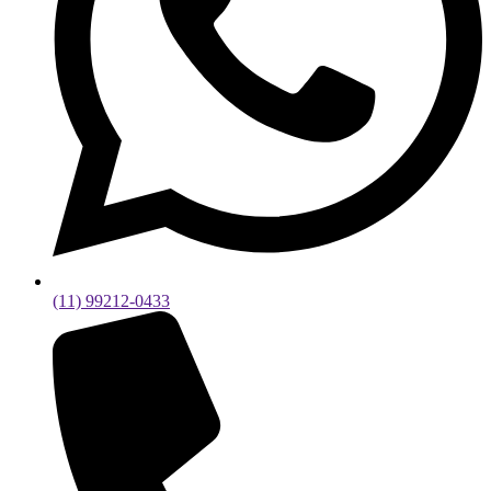
(11) 99212-0433