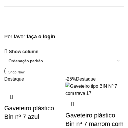
Por favor
faça o login
Upholstered chair
Show column
Discount 10%
Shop Now
Destaque
-25%
Destaque
Gaveteiro plástico
Gaveteiro plástico
Bin nº 7 azul
Bin nº 7 marrom com