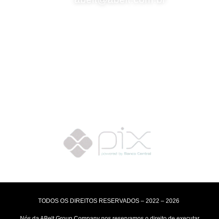
Selos de Segurança
Formas de Envio
Motoboy, Utilitário ou Caminhão!
(Lalamove, Correios ou 400+ Transportadoras)
Entrega para todo Brasil!
Formas de Pagamento
TODOS OS DIREITOS RESERVADOS – 2022 – 2026
Nós da ABelt Group Company nos reservamos o direito de executar