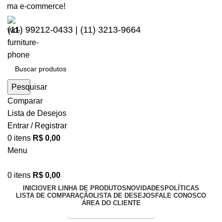
rma e-commerce!
(11) 99212-0433 | (11) 3213-9664
Pesquisar
Comparar
Lista de Desejos
Entrar / Registrar
0
itens
R$
0,00
Menu
0
itens
R$
0,00
INICIO
VER LINHA DE PRODUTOS
NOVIDADES
POLÍTICAS
LISTA DE COMPARAÇÃO
LISTA DE DESEJOS
FALE CONOSCO
ÁREA DO CLIENTE
Entrega Expressa p/ todo Brasil!