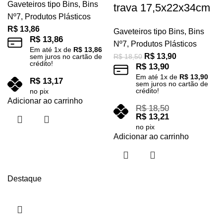
Gaveteiros tipo Bins
,
Bins
trava 17,5x22x34cm
Nº7
,
Produtos Plásticos
R$
13,86
Gaveteiros tipo Bins
,
Bins
R$
13,86
Nº7
,
Produtos Plásticos
Em até
1
x de
R$
13,86
R$
13,90
sem juros no cartão de
R$
18,50
crédito!
R$
13,90
Em até
1
x de
R$
13,90
R$
13,17
sem juros no cartão de
crédito!
no pix
Adicionar ao carrinho
R$
18,50
R$
13,21
no pix
Adicionar ao carrinho
Destaque