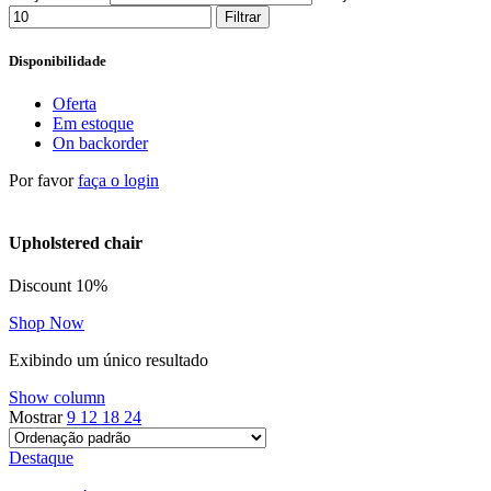
Filtrar
Disponibilidade
Oferta
Em estoque
On backorder
Por favor
faça o login
Upholstered chair
Discount 10%
Shop Now
Exibindo um único resultado
Show column
Mostrar
9
12
18
24
Destaque