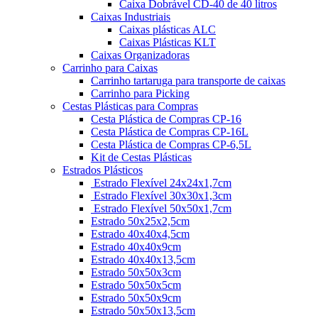
Caixa Dobrável CD-40 de 40 litros
Caixas Industriais
Caixas plásticas ALC
Caixas Plásticas KLT
Caixas Organizadoras
Carrinho para Caixas
Carrinho tartaruga para transporte de caixas
Carrinho para Picking
Cestas Plásticas para Compras
Cesta Plástica de Compras CP-16
Cesta Plástica de Compras CP-16L
Cesta Plástica de Compras CP-6,5L
Kit de Cestas Plásticas
Estrados Plásticos
Estrado Flexível 24x24x1,7cm
Estrado Flexível 30x30x1,3cm
Estrado Flexível 50x50x1,7cm
Estrado 50x25x2,5cm
Estrado 40x40x4,5cm
Estrado 40x40x9cm
Estrado 40x40x13,5cm
Estrado 50x50x3cm
Estrado 50x50x5cm
Estrado 50x50x9cm
Estrado 50x50x13,5cm