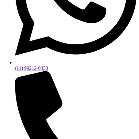
(11) 99212-0433