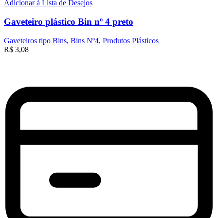
Adicionar à Lista de Desejos
Gaveteiro plástico Bin nº 4 preto
Gaveteiros tipo Bins
,
Bins Nº4
,
Produtos Plásticos
R$
3,08