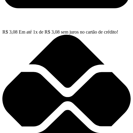
R$
3,08
Em até
1
x de
R$
3,08
sem juros no cartão de crédito!