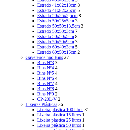
Estrado 41x82x13cm
8
Estrado 41x82x25cm
5
Estrado 50x25x2,5cm
8
Estrado 50x25x5cm
3
Estrado 50x50x13,5cm
3
Estrado 50x50x3cm
7
Estrado 50x50x5cm
8
Estrado 50x50x9cm
3
Estrado 60x40x3cm
5
Estrado 60x50x15cm
2
Gaveteiros tipo Bins
27
Bins Nº3
3
Bins Nº4
4
Bins Nº5
4
Bins Nº6
4
Bins Nº7
4
Bins Nº8
4
Bins Nº9
2
CP-20L-V
2
Lixeiras Plásticas
36
Lixeira plástica 100 litros
31
Lixeira plástica 15 litros
1
Lixeira plástica 25 litros
1
Lixeira plástica 50 litros
1