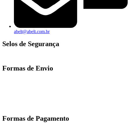
abelt@abelt.com.br
Selos de Segurança
Formas de Envio
Motoboy, Utilitário ou Caminhão!
(Lalamove, Correios ou 400+ Transportadoras)
Entrega para todo Brasil!
Formas de Pagamento