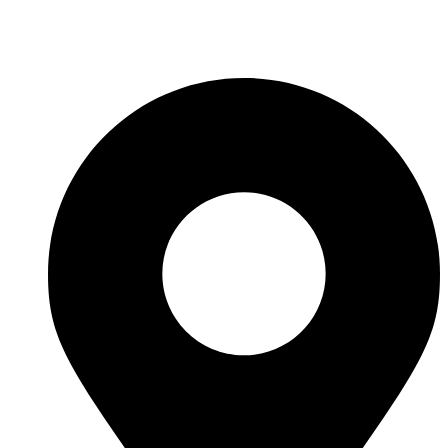
Fabricante de Produtos Plásticos com atendimento em abrangência
nacional!