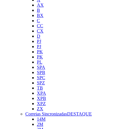
AX
B
BX
C
CC
CX
D
PJ
PJ
PK
PK
PL
SPA
SPB
SPC
SPZ
TB
XPA
XPB
XPZ
ZX
Correias Sincronizadas
DESTAQUE
14M
2M