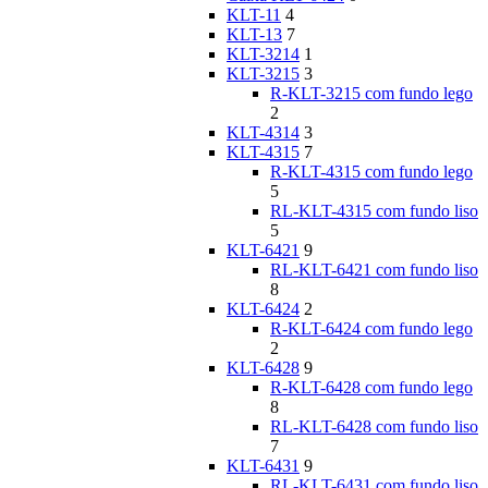
KLT-11
4
KLT-13
7
KLT-3214
1
KLT-3215
3
R-KLT-3215 com fundo lego
2
KLT-4314
3
KLT-4315
7
R-KLT-4315 com fundo lego
5
RL-KLT-4315 com fundo liso
5
KLT-6421
9
RL-KLT-6421 com fundo liso
8
KLT-6424
2
R-KLT-6424 com fundo lego
2
KLT-6428
9
R-KLT-6428 com fundo lego
8
RL-KLT-6428 com fundo liso
7
KLT-6431
9
RL-KLT-6431 com fundo liso