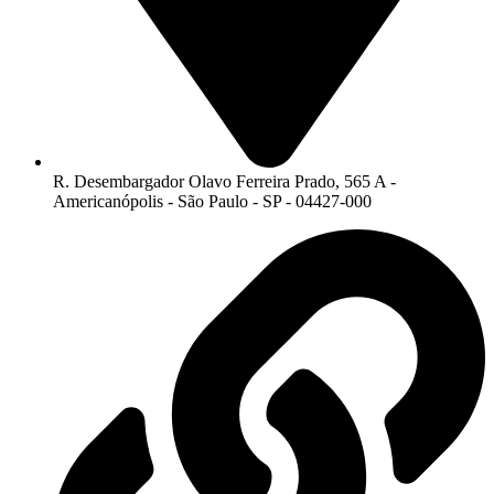
R. Desembargador Olavo Ferreira Prado, 565 A -
Americanópolis - São Paulo - SP - 04427-000