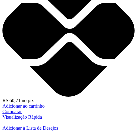
R$
60,71
no pix
Adicionar ao carrinho
Comparar
Visualização Rápida
Adicionar à Lista de Desejos