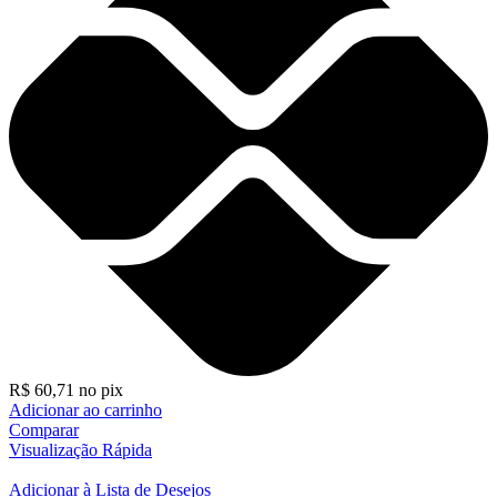
R$
60,71
no pix
Adicionar ao carrinho
Comparar
Visualização Rápida
Adicionar à Lista de Desejos