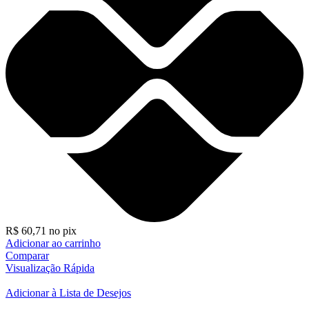
R$
60,71
no pix
Adicionar ao carrinho
Comparar
Visualização Rápida
Adicionar à Lista de Desejos