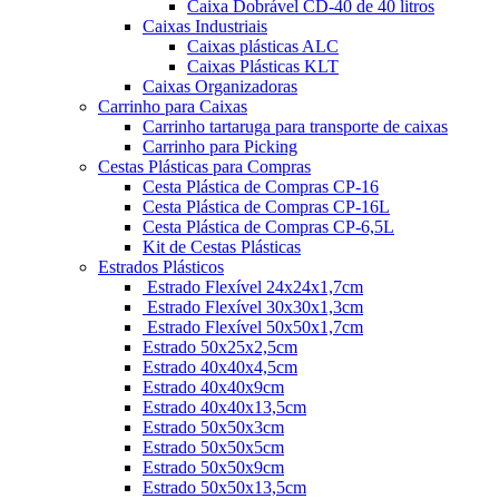
Caixa Dobrável CD-40 de 40 litros
Caixas Industriais
Caixas plásticas ALC
Caixas Plásticas KLT
Caixas Organizadoras
Carrinho para Caixas
Carrinho tartaruga para transporte de caixas
Carrinho para Picking
Cestas Plásticas para Compras
Cesta Plástica de Compras CP-16
Cesta Plástica de Compras CP-16L
Cesta Plástica de Compras CP-6,5L
Kit de Cestas Plásticas
Estrados Plásticos
Estrado Flexível 24x24x1,7cm
Estrado Flexível 30x30x1,3cm
Estrado Flexível 50x50x1,7cm
Estrado 50x25x2,5cm
Estrado 40x40x4,5cm
Estrado 40x40x9cm
Estrado 40x40x13,5cm
Estrado 50x50x3cm
Estrado 50x50x5cm
Estrado 50x50x9cm
Estrado 50x50x13,5cm