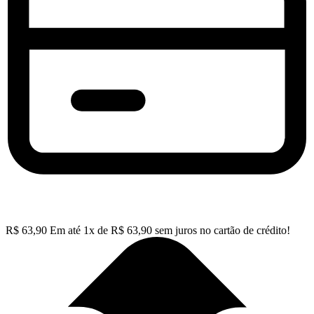
R$
63,90
Em até
1
x de
R$
63,90
sem juros no cartão de crédito!