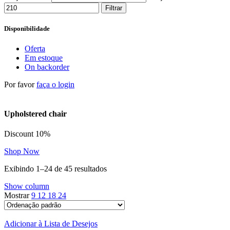
Filtrar
Disponibilidade
Oferta
Em estoque
On backorder
Por favor
faça o login
Upholstered chair
Discount 10%
Shop Now
Exibindo 1–24 de 45 resultados
Show column
Mostrar
9
12
18
24
Adicionar à Lista de Desejos