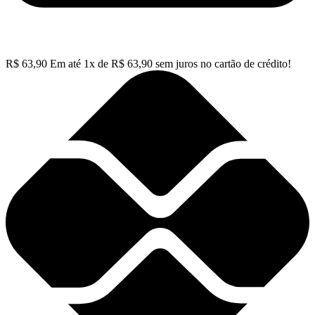
R$
63,90
Em até
1
x de
R$
63,90
sem juros no cartão de crédito!