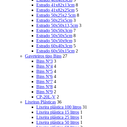
Estrado 41x82x13cm
8
Estrado 41x82x25cm
5
Estrado 50x25x2,5cm
8
Estrado 50x25x5cm
3
Estrado 50x50x13,5cm
3
Estrado 50x50x3cm
7
Estrado 50x50x5cm
8
Estrado 50x50x9cm
3
Estrado 60x40x3cm
5
Estrado 60x50x15cm
2
Gaveteiros tipo Bins
27
Bins Nº3
3
Bins Nº4
4
Bins Nº5
4
Bins Nº6
4
Bins Nº7
4
Bins Nº8
4
Bins Nº9
2
CP-20L-V
2
Lixeiras Plásticas
36
Lixeira plástica 100 litros
31
Lixeira plástica 15 litros
1
Lixeira plástica 25 litros
1
Lixeira plástica 50 litros
1