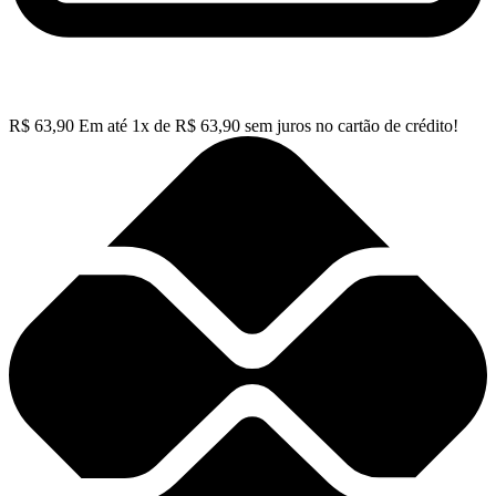
R$
63,90
Em até
1
x de
R$
63,90
sem juros no cartão de crédito!