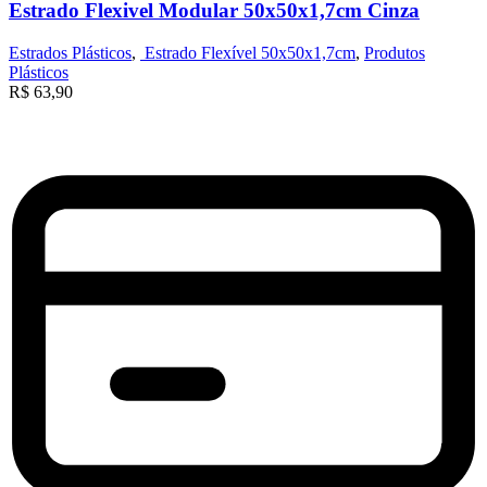
Estrado Flexivel Modular 50x50x1,7cm Cinza
Estrados Plásticos
,
Estrado Flexível 50x50x1,7cm
,
Produtos
Plásticos
R$
63,90