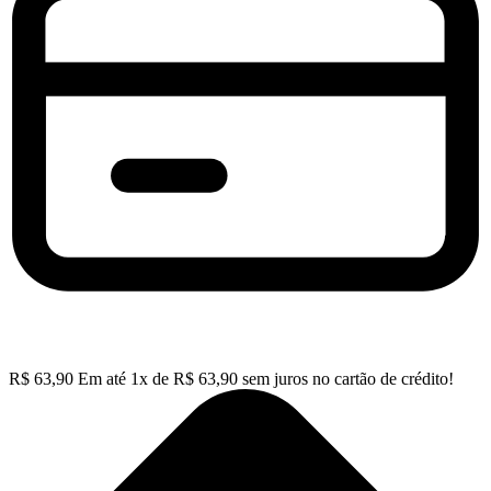
R$
63,90
Em até
1
x de
R$
63,90
sem juros no cartão de crédito!