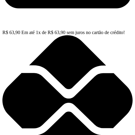
R$
63,90
Em até
1
x de
R$
63,90
sem juros no cartão de crédito!