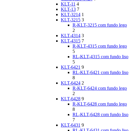
KLT-11
4
KLT-13
7
KLT-3214
1
KLT-3215
3
R-KLT-3215 com fundo lego
2
KLT-4314
3
KLT-4315
7
R-KLT-4315 com fundo lego
5
RL-KLT-4315 com fundo liso
5
KLT-6421
9
RL-KLT-6421 com fundo liso
8
KLT-6424
2
R-KLT-6424 com fundo lego
2
KLT-6428
9
R-KLT-6428 com fundo lego
8
RL-KLT-6428 com fundo liso
7
KLT-6431
9
RL-KLT-6431 com fundo liso