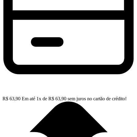
R$
63,90
Em até
1
x de
R$
63,90
sem juros no cartão de crédito!