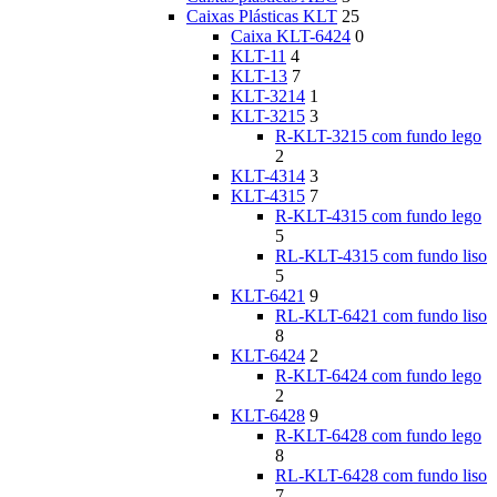
Caixas Plásticas KLT
25
Caixa KLT-6424
0
KLT-11
4
KLT-13
7
KLT-3214
1
KLT-3215
3
R-KLT-3215 com fundo lego
2
KLT-4314
3
KLT-4315
7
R-KLT-4315 com fundo lego
5
RL-KLT-4315 com fundo liso
5
KLT-6421
9
RL-KLT-6421 com fundo liso
8
KLT-6424
2
R-KLT-6424 com fundo lego
2
KLT-6428
9
R-KLT-6428 com fundo lego
8
RL-KLT-6428 com fundo liso
7