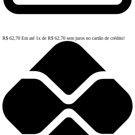
R$
62,70
Em até
1
x de
R$
62,70
sem juros no cartão de crédito!