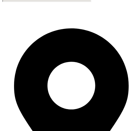
Fabricante de Produtos Plásticos com atendimento em abrangência
nacional!