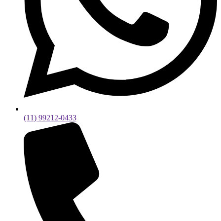
(11) 99212-0433