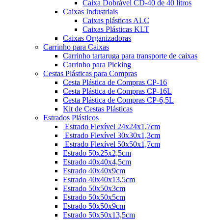
Caixa Dobrável CD-40 de 40 litros
Caixas Industriais
Caixas plásticas ALC
Caixas Plásticas KLT
Caixas Organizadoras
Carrinho para Caixas
Carrinho tartaruga para transporte de caixas
Carrinho para Picking
Cestas Plásticas para Compras
Cesta Plástica de Compras CP-16
Cesta Plástica de Compras CP-16L
Cesta Plástica de Compras CP-6,5L
Kit de Cestas Plásticas
Estrados Plásticos
Estrado Flexível 24x24x1,7cm
Estrado Flexível 30x30x1,3cm
Estrado Flexível 50x50x1,7cm
Estrado 50x25x2,5cm
Estrado 40x40x4,5cm
Estrado 40x40x9cm
Estrado 40x40x13,5cm
Estrado 50x50x3cm
Estrado 50x50x5cm
Estrado 50x50x9cm
Estrado 50x50x13,5cm