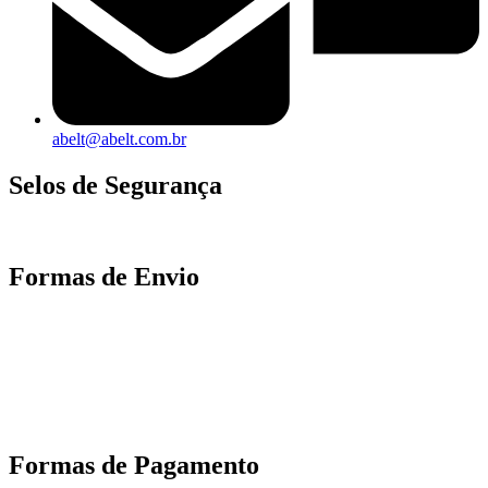
abelt@abelt.com.br
Selos de Segurança
Formas de Envio
Motoboy, Utilitário ou Caminhão!
(Lalamove, Correios ou 400+ Transportadoras)
Entrega para todo Brasil!
Formas de Pagamento