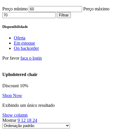
Preço mínimo
Preço máximo
Filtrar
Disponibilidade
Oferta
Em estoque
On backorder
Por favor
faça o login
Upholstered chair
Discount 10%
Shop Now
Exibindo um único resultado
Show column
Mostrar
9
12
18
24