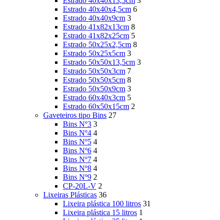
Estrado 40x40x13,5cm
3
Estrado 40x40x4,5cm
6
Estrado 40x40x9cm
3
Estrado 41x82x13cm
8
Estrado 41x82x25cm
5
Estrado 50x25x2,5cm
8
Estrado 50x25x5cm
3
Estrado 50x50x13,5cm
3
Estrado 50x50x3cm
7
Estrado 50x50x5cm
8
Estrado 50x50x9cm
3
Estrado 60x40x3cm
5
Estrado 60x50x15cm
2
Gaveteiros tipo Bins
27
Bins Nº3
3
Bins Nº4
4
Bins Nº5
4
Bins Nº6
4
Bins Nº7
4
Bins Nº8
4
Bins Nº9
2
CP-20L-V
2
Lixeiras Plásticas
36
Lixeira plástica 100 litros
31
Lixeira plástica 15 litros
1