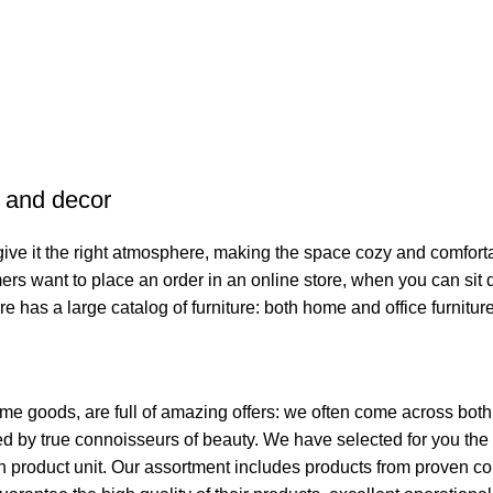
e and decor
o give it the right atmosphere, making the space cozy and comfort
ers want to place an order in an online store, when you can sit d
re has a large catalog of furniture: both home and office furnitur
ome goods, are full of amazing offers: we often come across bo
ated by true connoisseurs of beauty. We have selected for you 
ch product unit. Our assortment includes products from proven c