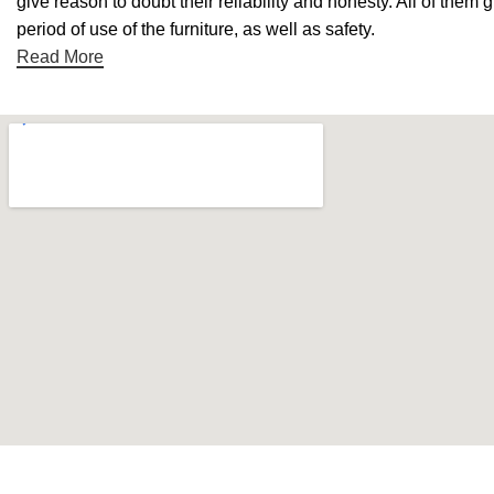
give reason to doubt their reliability and honesty. All of them 
period of use of the furniture, as well as safety.
Read More