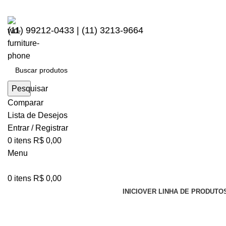
(11) 99212-0433 | (11) 3213-9664
Pesquisar
Comparar
Lista de Desejos
Entrar / Registrar
0
itens
R$
0,00
Menu
0
itens
R$
0,00
INICIO
VER LINHA DE PRODUTO