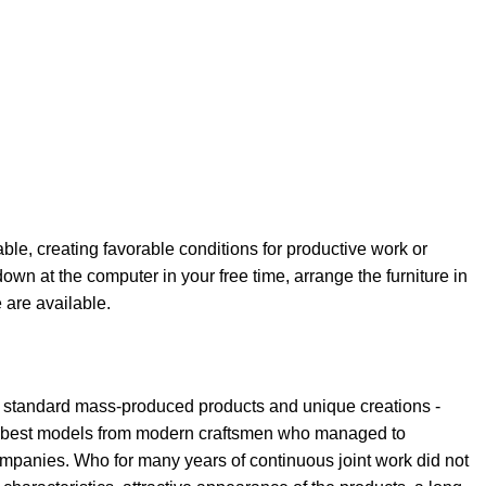
able, creating favorable conditions for productive work or
own at the computer in your free time, arrange the furniture in
e are available.
th standard mass-produced products and unique creations -
the best models from modern craftsmen who managed to
ompanies. Who for many years of continuous joint work did not