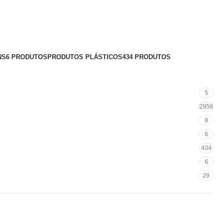
NS
6 PRODUTOS
PRODUTOS PLÁSTICOS
434 PRODUTOS
5
2956
8
6
434
6
29