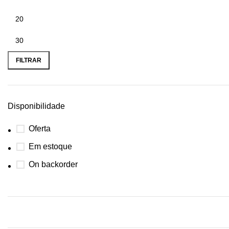
FILTRAR
Disponibilidade
Oferta
Em estoque
On backorder