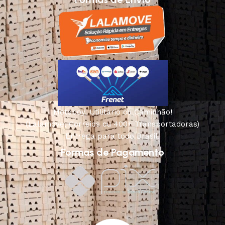
Motoboy, Utilitário ou Caminhão!
(Lalamove, Correios ou 400+ Transportadoras)
Entrega para todo Brasil!
Formas de Pagamento