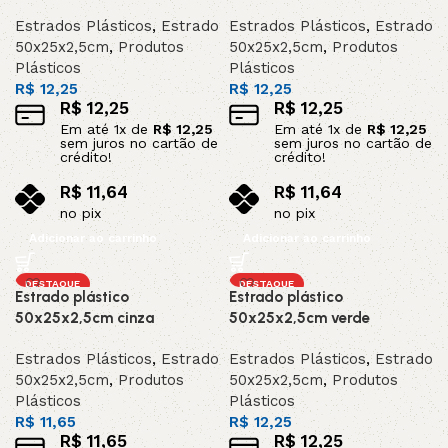
Estrados Plásticos
,
Estrado
Estrados Plásticos
,
Estrado
50x25x2,5cm
,
Produtos
50x25x2,5cm
,
Produtos
Plásticos
Plásticos
R$
12,25
R$
12,25
R$
12,25
R$
12,25
Em até
1
x de
R$
12,25
Em até
1
x de
R$
12,25
sem juros no cartão de
sem juros no cartão de
crédito!
crédito!
R$
11,64
R$
11,64
no pix
no pix
Adicionar ao carrinho
Adicionar ao carrinho
DESTAQUE
DESTAQUE
Estrado plástico
Estrado plástico
50x25x2,5cm cinza
50x25x2,5cm verde
Estrados Plásticos
,
Estrado
Estrados Plásticos
,
Estrado
50x25x2,5cm
,
Produtos
50x25x2,5cm
,
Produtos
Plásticos
Plásticos
R$
11,65
R$
12,25
R$
11,65
R$
12,25