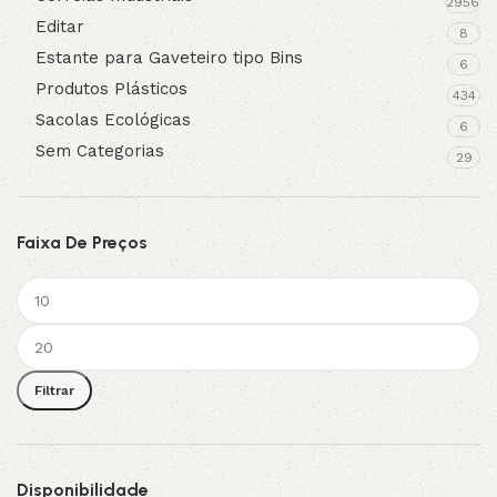
2956
Editar
8
Estante para Gaveteiro tipo Bins
6
Produtos Plásticos
434
Sacolas Ecológicas
6
Sem Categorias
29
Faixa De Preços
Filtrar
Disponibilidade