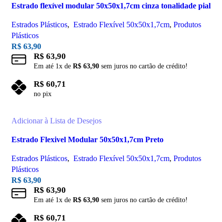
Estrado flexível modular 50x50x1,7cm cinza tonalidade pial
Estrados Plásticos
,
Estrado Flexível 50x50x1,7cm
,
Produtos
Plásticos
R$
63,90
R$
63,90
Em até
1
x de
R$
63,90
sem juros no cartão de crédito!
R$
60,71
no pix
Adicionar ao carrinho
Adicionar à Lista de Desejos
Estrado Flexivel Modular 50x50x1,7cm Preto
Estrados Plásticos
,
Estrado Flexível 50x50x1,7cm
,
Produtos
Plásticos
R$
63,90
R$
63,90
Em até
1
x de
R$
63,90
sem juros no cartão de crédito!
R$
60,71