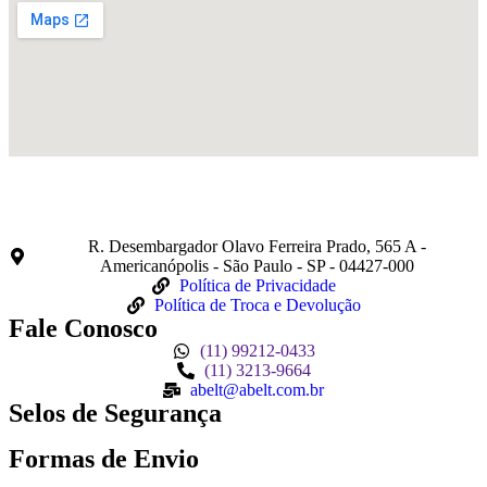
Fabricante de Produtos Plásticos com atendimento em abrangência
nacional!
R. Desembargador Olavo Ferreira Prado, 565 A -
Americanópolis - São Paulo - SP - 04427-000
Política de Privacidade
Política de Troca e Devolução
Fale Conosco
(11) 99212-0433
(11) 3213-9664
abelt@abelt.com.br
Selos de Segurança
Formas de Envio