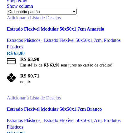
Shop Now
Show column
Adicionar à Lista de Desejos
Estrado Flexivel Modular 50x50x1,7cm Amarelo
Estrados Plásticos
,
Estrado Flexível 50x50x1,7cm
,
Produtos
Plásticos
R$
63,90
R$
63,90
Em até
1
x de
R$
63,90
sem juros no cartão de crédito!
R$
60,71
no pix
Adicionar ao carrinho
Adicionar à Lista de Desejos
Estrado Flexivel Modular 50x50x1,7cm Branco
Estrados Plásticos
,
Estrado Flexível 50x50x1,7cm
,
Produtos
Plásticos