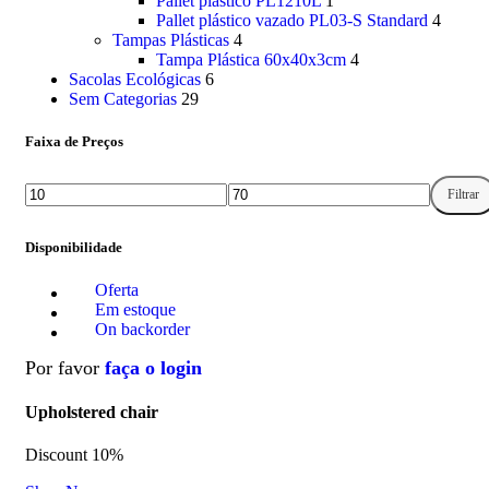
Pallet plástico PL1210L
1
Pallet plástico vazado PL03-S Standard
4
Tampas Plásticas
4
Tampa Plástica 60x40x3cm
4
Sacolas Ecológicas
6
Sem Categorias
29
Faixa de Preços
Filtrar
Disponibilidade
Oferta
Em estoque
On backorder
Por favor
faça o login
Upholstered chair
Discount 10%