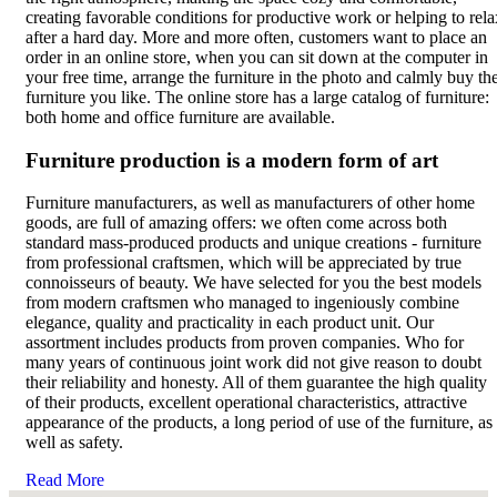
creating favorable conditions for productive work or helping to rela
after a hard day. More and more often, customers want to place an
order in an online store, when you can sit down at the computer in
your free time, arrange the furniture in the photo and calmly buy th
furniture you like. The online store has a large catalog of furniture:
both home and office furniture are available.
Furniture production is a modern form of art
Furniture manufacturers, as well as manufacturers of other home
goods, are full of amazing offers: we often come across both
standard mass-produced products and unique creations - furniture
from professional craftsmen, which will be appreciated by true
connoisseurs of beauty. We have selected for you the best models
from modern craftsmen who managed to ingeniously combine
elegance, quality and practicality in each product unit. Our
assortment includes products from proven companies. Who for
many years of continuous joint work did not give reason to doubt
their reliability and honesty. All of them guarantee the high quality
of their products, excellent operational characteristics, attractive
appearance of the products, a long period of use of the furniture, as
well as safety.
Read More