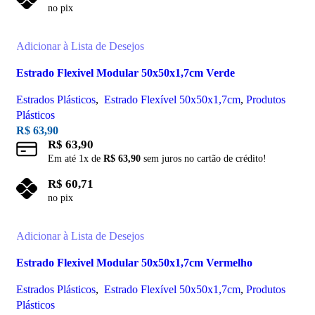
no pix
Adicionar ao carrinho
Adicionar à Lista de Desejos
Estrado Flexivel Modular 50x50x1,7cm Verde
Estrados Plásticos
,
Estrado Flexível 50x50x1,7cm
,
Produtos
Plásticos
R$
63,90
R$
63,90
Em até
1
x de
R$
63,90
sem juros no cartão de crédito!
R$
60,71
no pix
Adicionar ao carrinho
Adicionar à Lista de Desejos
Estrado Flexivel Modular 50x50x1,7cm Vermelho
Estrados Plásticos
,
Estrado Flexível 50x50x1,7cm
,
Produtos
Plásticos