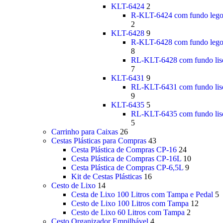
KLT-6424
2
R-KLT-6424 com fundo leg
2
KLT-6428
9
R-KLT-6428 com fundo leg
8
RL-KLT-6428 com fundo lis
7
KLT-6431
9
RL-KLT-6431 com fundo lis
9
KLT-6435
5
RL-KLT-6435 com fundo lis
5
Carrinho para Caixas
26
Cestas Plásticas para Compras
43
Cesta Plástica de Compras CP-16
24
Cesta Plástica de Compras CP-16L
10
Cesta Plástica de Compras CP-6,5L
9
Kit de Cestas Plásticas
16
Cesto de Lixo
14
Cesta de Lixo 100 Litros com Tampa e Pedal
5
Cesto de Lixo 100 Litros com Tampa
12
Cesto de Lixo 60 Litros com Tampa
2
Cesto Organizador Empilhável
4