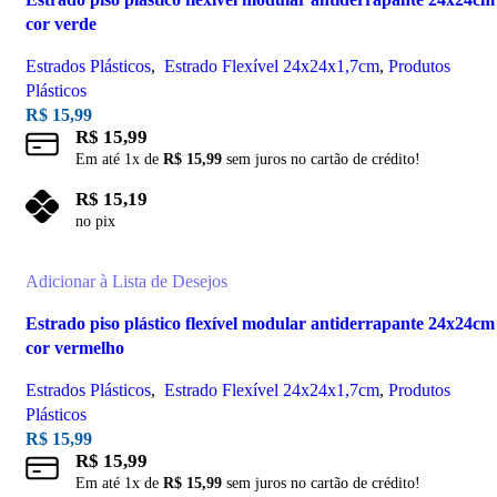
cor verde
Estrados Plásticos
,
Estrado Flexível 24x24x1,7cm
,
Produtos
Plásticos
R$
15,99
R$
15,99
Em até
1
x de
R$
15,99
sem juros no cartão de crédito!
R$
15,19
no pix
Adicionar ao carrinho
Adicionar à Lista de Desejos
Estrado piso plástico flexível modular antiderrapante 24x24cm
cor vermelho
Estrados Plásticos
,
Estrado Flexível 24x24x1,7cm
,
Produtos
Plásticos
R$
15,99
R$
15,99
Em até
1
x de
R$
15,99
sem juros no cartão de crédito!