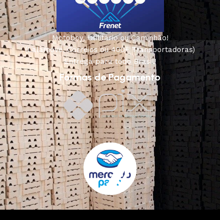
Motoboy, Utilitário ou Caminhão!
(Lalamove, Correios ou 400+ Transportadoras)
Entrega para todo Brasil!
Formas de Pagamento