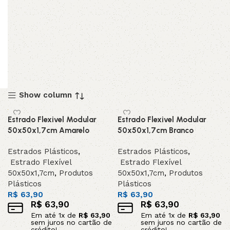
Show column
Estrado Flexivel Modular
Estrado Flexivel Modular
50x50x1,7cm Amarelo
50x50x1,7cm Branco
Estrados Plásticos
,
Estrados Plásticos
,
Estrado Flexível
Estrado Flexível
50x50x1,7cm
,
Produtos
50x50x1,7cm
,
Produtos
Plásticos
Plásticos
R$
63,90
R$
63,90
R$
63,90
R$
63,90
Em até
1
x de
R$
63,90
Em até
1
x de
R$
63,90
sem juros no cartão de
sem juros no cartão de
crédito!
crédito!