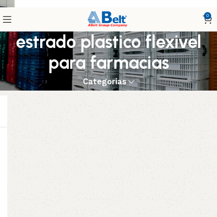
0
estrado plastico flexivel
para farmacias
Categorias