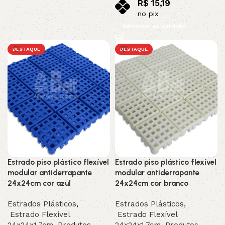
R$
15,19
no pix
Adicionar ao carrinho
DESTAQUE
DESTAQUE
Estrado piso plástico flexível
Estrado piso plástico flexível
modular antiderrapante
modular antiderrapante
24x24cm cor azul
24x24cm cor branco
Estrados Plásticos
,
Estrados Plásticos
,
Estrado Flexível
Estrado Flexível