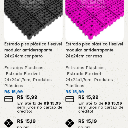
Estrado piso plástico flexível
Estrado piso plástico flexível
modular antiderrapante
modular antiderrapante
24x24cm cor preto
24x24cm cor rosa
Estrados Plásticos
,
Estrados Plásticos
,
Estrado Flexível
Estrado Flexível
24x24x1,7cm
,
Produtos
24x24x1,7cm
,
Produtos
Plásticos
Plásticos
R$
15,99
R$
15,99
R$
15,99
R$
15,99
Em até
1
x de
R$
15,99
Em até
1
x de
R$
15,99
sem juros no cartão de
sem juros no cartão de
crédito!
crédito!
R$
15,19
R$
15,19
no pix
no pix