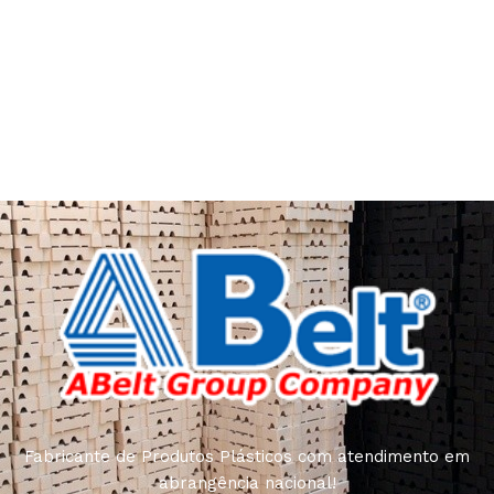
art
Furniture manufacturers, as well as manufacturers of
other home goods, are full of amazing offers: we often
come across both standard mass-produced products
and unique creations - furniture from professional
craftsmen, which will be appreciated by true
connoisseurs of beauty. We have selected for you the
best models from modern craftsmen who managed to
ingeniously combine elegance, quality and practicality in
each product unit. Our assortment includes products
from proven companies. Who for many years of
continuous joint work did not give reason to doubt their
reliability and honesty. All of them guarantee the high
quality of their products, excellent operational
characteristics, attractive appearance of the products, a
long period of use of the furniture, as well as safety.
Fabricante de Produtos Plásticos com atendimento em
abrangência nacional!