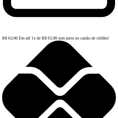
R$
63,90
Em até
1
x de
R$
63,90
sem juros no cartão de crédito!