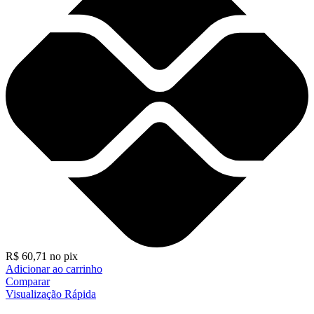
R$
60,71
no pix
Adicionar ao carrinho
Comparar
Visualização Rápida