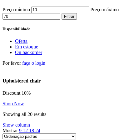
Preço mínimo
Preço máximo
Filtrar
Disponibilidade
Oferta
Em estoque
On backorder
Por favor
faça o login
Upholstered chair
Discount 10%
Shop Now
Showing all 20 results
Show column
Mostrar
9
12
18
24