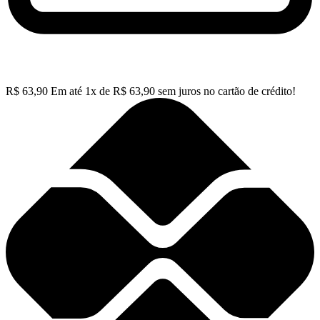
R$
63,90
Em até
1
x de
R$
63,90
sem juros no cartão de crédito!