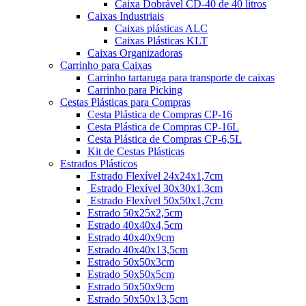
Caixa Dobrável CD-40 de 40 litros
Caixas Industriais
Caixas plásticas ALC
Caixas Plásticas KLT
Caixas Organizadoras
Carrinho para Caixas
Carrinho tartaruga para transporte de caixas
Carrinho para Picking
Cestas Plásticas para Compras
Cesta Plástica de Compras CP-16
Cesta Plástica de Compras CP-16L
Cesta Plástica de Compras CP-6,5L
Kit de Cestas Plásticas
Estrados Plásticos
Estrado Flexível 24x24x1,7cm
Estrado Flexível 30x30x1,3cm
Estrado Flexível 50x50x1,7cm
Estrado 50x25x2,5cm
Estrado 40x40x4,5cm
Estrado 40x40x9cm
Estrado 40x40x13,5cm
Estrado 50x50x3cm
Estrado 50x50x5cm
Estrado 50x50x9cm
Estrado 50x50x13,5cm