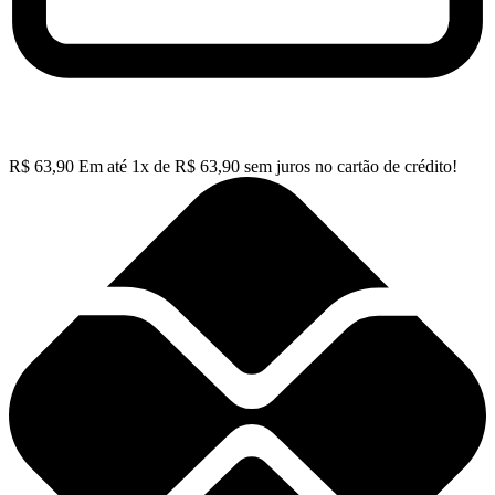
R$
63,90
Em até
1
x de
R$
63,90
sem juros no cartão de crédito!