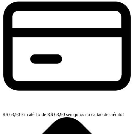
R$
63,90
Em até
1
x de
R$
63,90
sem juros no cartão de crédito!