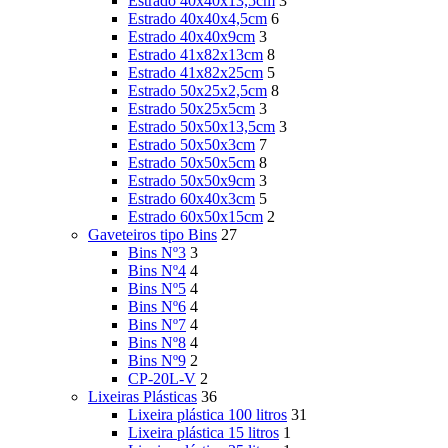
Estrado 40x40x13,5cm
3
Estrado 40x40x4,5cm
6
Estrado 40x40x9cm
3
Estrado 41x82x13cm
8
Estrado 41x82x25cm
5
Estrado 50x25x2,5cm
8
Estrado 50x25x5cm
3
Estrado 50x50x13,5cm
3
Estrado 50x50x3cm
7
Estrado 50x50x5cm
8
Estrado 50x50x9cm
3
Estrado 60x40x3cm
5
Estrado 60x50x15cm
2
Gaveteiros tipo Bins
27
Bins Nº3
3
Bins Nº4
4
Bins Nº5
4
Bins Nº6
4
Bins Nº7
4
Bins Nº8
4
Bins Nº9
2
CP-20L-V
2
Lixeiras Plásticas
36
Lixeira plástica 100 litros
31
Lixeira plástica 15 litros
1