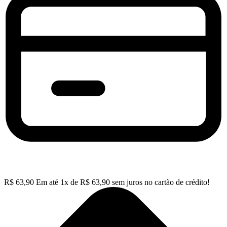
R$
63,90
Em até
1
x de
R$
63,90
sem juros no cartão de crédito!