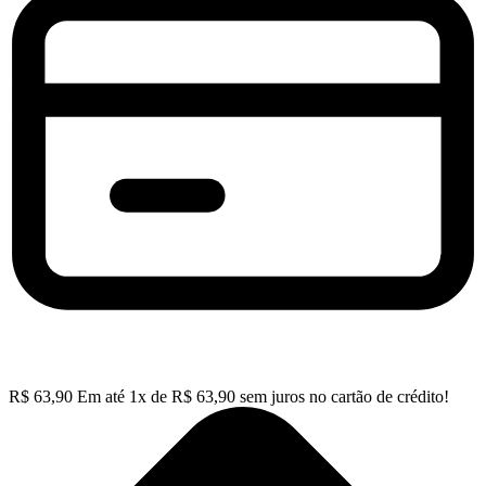
R$
63,90
Em até
1
x de
R$
63,90
sem juros no cartão de crédito!