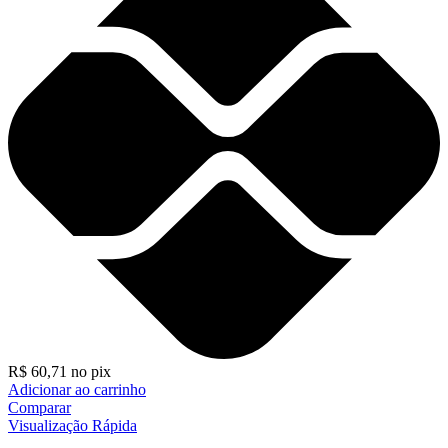
R$
60,71
no pix
Adicionar ao carrinho
Comparar
Visualização Rápida