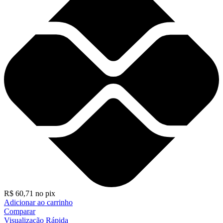
R$
60,71
no pix
Adicionar ao carrinho
Comparar
Visualização Rápida