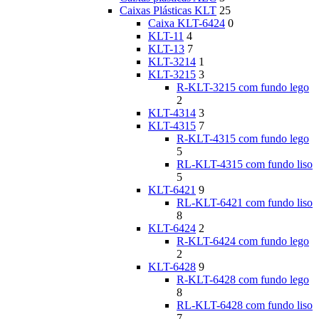
Caixas Plásticas KLT
25
Caixa KLT-6424
0
KLT-11
4
KLT-13
7
KLT-3214
1
KLT-3215
3
R-KLT-3215 com fundo lego
2
KLT-4314
3
KLT-4315
7
R-KLT-4315 com fundo lego
5
RL-KLT-4315 com fundo liso
5
KLT-6421
9
RL-KLT-6421 com fundo liso
8
KLT-6424
2
R-KLT-6424 com fundo lego
2
KLT-6428
9
R-KLT-6428 com fundo lego
8
RL-KLT-6428 com fundo liso
7