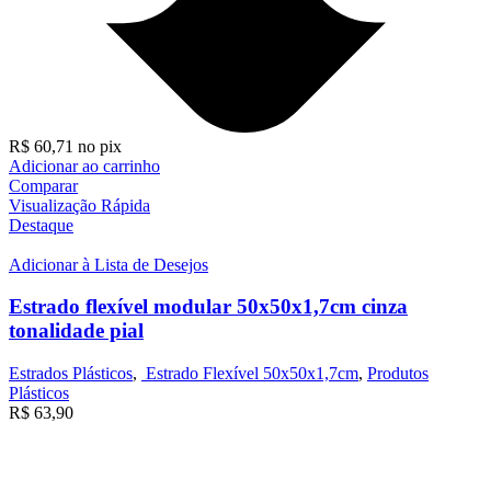
R$
60,71
no pix
Adicionar ao carrinho
Comparar
Visualização Rápida
Destaque
Adicionar à Lista de Desejos
Estrado flexível modular 50x50x1,7cm cinza
tonalidade pial
Estrados Plásticos
,
Estrado Flexível 50x50x1,7cm
,
Produtos
Plásticos
R$
63,90