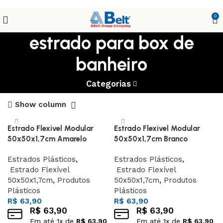
0
estrado para box de
banheiro
Categorias
Show column
Estrado Flexivel Modular
Estrado Flexivel Modular
50x50x1,7cm Amarelo
50x50x1,7cm Branco
Estrados Plásticos
,
Estrados Plásticos
,
Estrado Flexível
Estrado Flexível
50x50x1,7cm
,
Produtos
50x50x1,7cm
,
Produtos
Plásticos
Plásticos
R$
63,90
R$
63,90
R$
63,90
R$
63,90
Em até
1
x de
R$
63,90
Em até
1
x de
R$
63,90