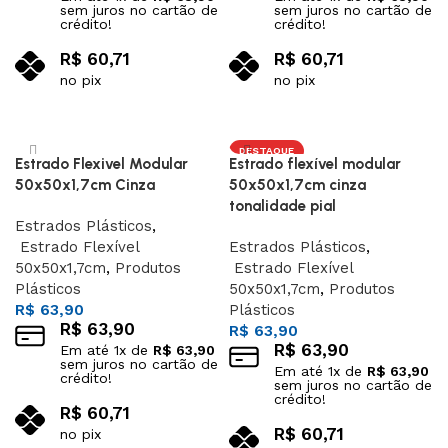
sem juros no cartão de
sem juros no cartão de
crédito!
crédito!
R$
60,71
R$
60,71
no pix
no pix
Adicionar ao carrinho
Adicionar ao carrinho
DESTAQUE
Estrado Flexivel Modular
Estrado flexível modular
50x50x1,7cm Cinza
50x50x1,7cm cinza
tonalidade pial
Estrados Plásticos
,
Estrado Flexível
Estrados Plásticos
,
50x50x1,7cm
,
Produtos
Estrado Flexível
Plásticos
50x50x1,7cm
,
Produtos
R$
63,90
Plásticos
R$
63,90
R$
63,90
R$
63,90
Em até
1
x de
R$
63,90
sem juros no cartão de
Em até
1
x de
R$
63,90
crédito!
sem juros no cartão de
crédito!
R$
60,71
R$
60,71
no pix