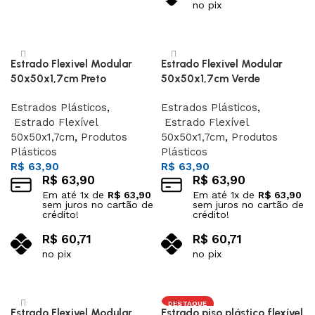
no pix
Adicionar ao carrinho
Adicionar ao carrinho
Estrado Flexivel Modular
Estrado Flexivel Modular
50x50x1,7cm Preto
50x50x1,7cm Verde
Estrados Plásticos
,
Estrados Plásticos
,
Estrado Flexível
Estrado Flexível
50x50x1,7cm
,
Produtos
50x50x1,7cm
,
Produtos
Plásticos
Plásticos
R$
63,90
R$
63,90
R$
63,90
R$
63,90
Em até
1
x de
R$
63,90
Em até
1
x de
R$
63,90
sem juros no cartão de
sem juros no cartão de
crédito!
crédito!
R$
60,71
R$
60,71
no pix
no pix
Adicionar ao carrinho
Adicionar ao carrinho
DESTAQUE
Estrado Flexivel Modular
Estrado piso plástico flexível