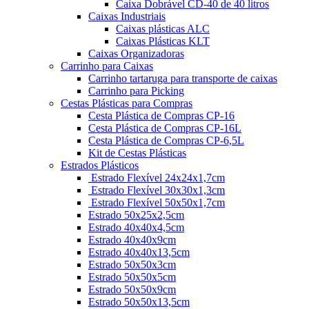
Caixa Dobrável CD-40 de 40 litros
Caixas Industriais
Caixas plásticas ALC
Caixas Plásticas KLT
Caixas Organizadoras
Carrinho para Caixas
Carrinho tartaruga para transporte de caixas
Carrinho para Picking
Cestas Plásticas para Compras
Cesta Plástica de Compras CP-16
Cesta Plástica de Compras CP-16L
Cesta Plástica de Compras CP-6,5L
Kit de Cestas Plásticas
Estrados Plásticos
Estrado Flexível 24x24x1,7cm
Estrado Flexível 30x30x1,3cm
Estrado Flexível 50x50x1,7cm
Estrado 50x25x2,5cm
Estrado 40x40x4,5cm
Estrado 40x40x9cm
Estrado 40x40x13,5cm
Estrado 50x50x3cm
Estrado 50x50x5cm
Estrado 50x50x9cm
Estrado 50x50x13,5cm