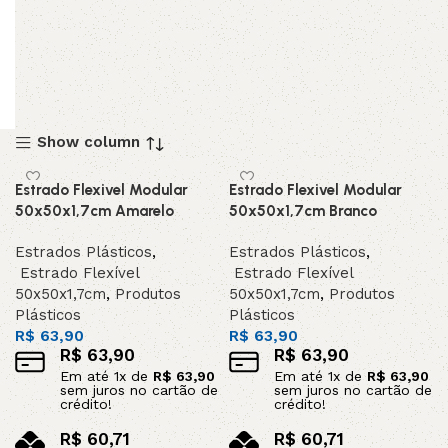
Show column
Estrado Flexivel Modular
Estrado Flexivel Modular
50x50x1,7cm Amarelo
50x50x1,7cm Branco
Estrados Plásticos
,
Estrados Plásticos
,
Estrado Flexível
Estrado Flexível
50x50x1,7cm
,
Produtos
50x50x1,7cm
,
Produtos
Plásticos
Plásticos
R$
63,90
R$
63,90
R$
63,90
R$
63,90
Em até
1
x de
R$
63,90
Em até
1
x de
R$
63,90
sem juros no cartão de
sem juros no cartão de
crédito!
crédito!
R$
60,71
R$
60,71