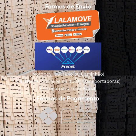
Formas de Envio
Motoboy, Utilitário ou Caminhão!
(Lalamove, Correios ou 400+ Transportadoras)
Entrega para todo Brasil!
Formas de Pagamento