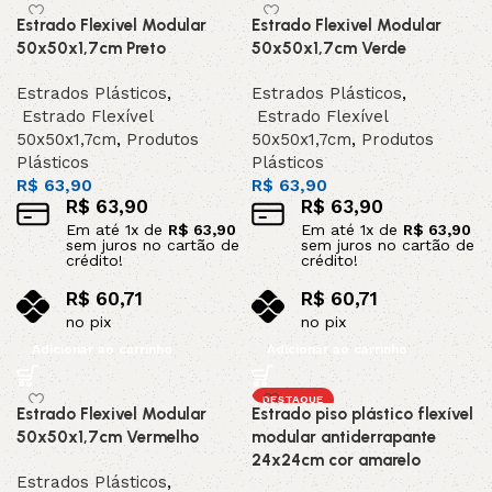
Estrado Flexivel Modular
Estrado Flexivel Modular
50x50x1,7cm Preto
50x50x1,7cm Verde
Estrados Plásticos
,
Estrados Plásticos
,
Estrado Flexível
Estrado Flexível
50x50x1,7cm
,
Produtos
50x50x1,7cm
,
Produtos
Plásticos
Plásticos
R$
63,90
R$
63,90
R$
63,90
R$
63,90
Em até
1
x de
R$
63,90
Em até
1
x de
R$
63,90
sem juros no cartão de
sem juros no cartão de
crédito!
crédito!
R$
60,71
R$
60,71
no pix
no pix
Adicionar ao carrinho
Adicionar ao carrinho
DESTAQUE
Estrado Flexivel Modular
Estrado piso plástico flexível
50x50x1,7cm Vermelho
modular antiderrapante
24x24cm cor amarelo
Estrados Plásticos
,