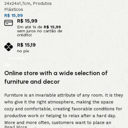
24x24x1,7cm
,
Produtos
Plásticos
R$
15,99
R$
15,99
Em até
1
x de
R$
15,99
sem juros no cartão de
crédito!
R$
15,19
no pix
Leia mais
Online store with a wide selection of
furniture and decor
Furniture is an invariable attribute of any room. It is they
who give it the right atmosphere, making the space
cozy and comfortable, creating favorable conditions for
productive work or helping to relax after a hard day.
More and more often, customers want to place an
Read More