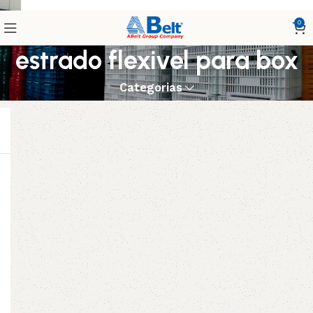
0
estrado flexivel para box
Categorias