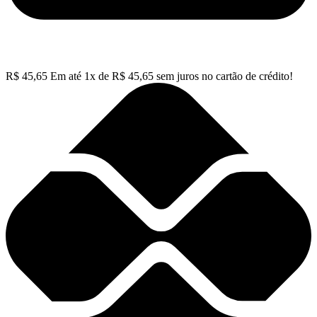
R$
45,65
Em até
1
x de
R$
45,65
sem juros no cartão de crédito!