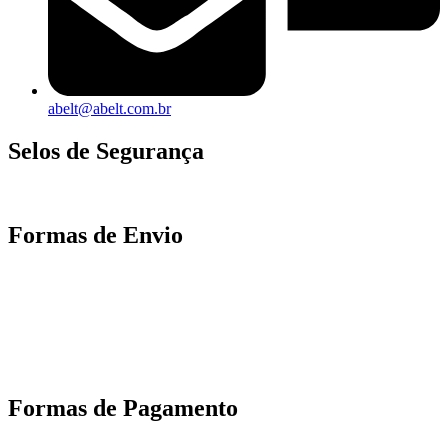
abelt@abelt.com.br
Selos de Segurança
Formas de Envio
Motoboy, Utilitário ou Caminhão!
(Lalamove, Correios ou 400+ Transportadoras)
Entrega para todo Brasil!
Formas de Pagamento