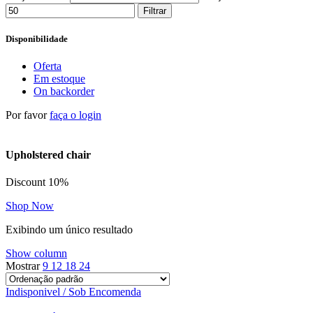
Filtrar
Disponibilidade
Oferta
Em estoque
On backorder
Por favor
faça o login
Upholstered chair
Discount 10%
Shop Now
Exibindo um único resultado
Show column
Mostrar
9
12
18
24
Indisponivel / Sob Encomenda