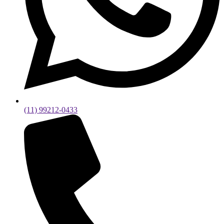
(11) 99212-0433