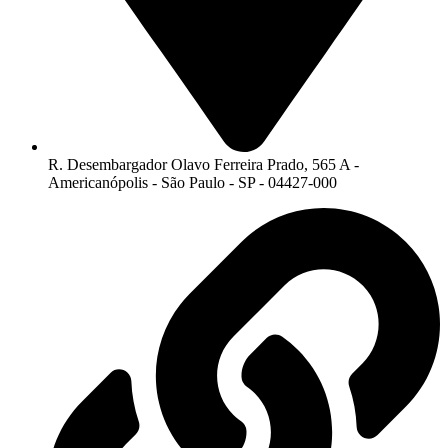
R. Desembargador Olavo Ferreira Prado, 565 A -
Americanópolis - São Paulo - SP - 04427-000