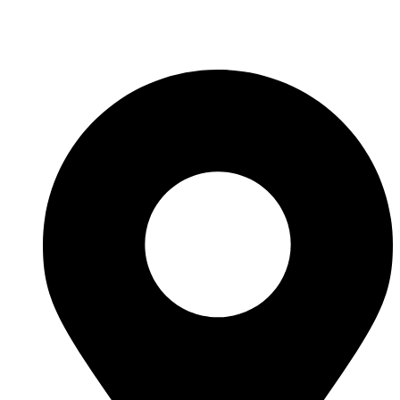
Fabricante de Produtos Plásticos com atendimento em abrangência
nacional!