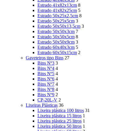
Estrado 41x82x13cm
8
Estrado 41x82x25cm
5
Estrado 50x25x2,5cm
8
Estrado 50x25x5cm
3
Estrado 50x50x13,5cm
3
Estrado 50x50x3cm
7
Estrado 50x50x5cm
8
Estrado 50x50x9cm
3
Estrado 60x40x3cm
5
Estrado 60x50x15cm
2
Gaveteiros tipo Bins
27
Bins Nº3
3
Bins Nº4
4
Bins Nº5
4
Bins Nº6
4
Bins Nº7
4
Bins Nº8
4
Bins Nº9
2
CP-20L-V
2
Lixeiras Plásticas
36
Lixeira plástica 100 litros
31
Lixeira plástica 15 litros
1
Lixeira plástica 25 litros
1
Lixeira plástica 50 litros
1