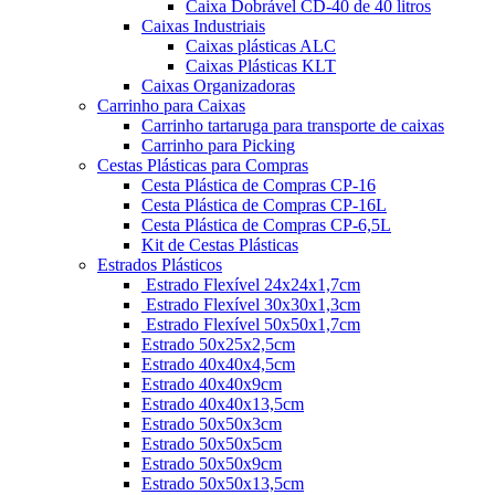
Caixa Dobrável CD-40 de 40 litros
Caixas Industriais
Caixas plásticas ALC
Caixas Plásticas KLT
Caixas Organizadoras
Carrinho para Caixas
Carrinho tartaruga para transporte de caixas
Carrinho para Picking
Cestas Plásticas para Compras
Cesta Plástica de Compras CP-16
Cesta Plástica de Compras CP-16L
Cesta Plástica de Compras CP-6,5L
Kit de Cestas Plásticas
Estrados Plásticos
Estrado Flexível 24x24x1,7cm
Estrado Flexível 30x30x1,3cm
Estrado Flexível 50x50x1,7cm
Estrado 50x25x2,5cm
Estrado 40x40x4,5cm
Estrado 40x40x9cm
Estrado 40x40x13,5cm
Estrado 50x50x3cm
Estrado 50x50x5cm
Estrado 50x50x9cm
Estrado 50x50x13,5cm