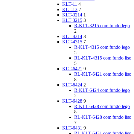
KLT-11
4
KLT-13
7
KLT-3214
1
KLT-3215
3
R-KLT-3215 com fundo lego
2
KLT-4314
3
KLT-4315
7
R-KLT-4315 com fundo lego
5
RL-KLT-4315 com fundo liso
5
KLT-6421
9
RL-KLT-6421 com fundo liso
8
KLT-6424
2
R-KLT-6424 com fundo lego
2
KLT-6428
9
R-KLT-6428 com fundo lego
8
RL-KLT-6428 com fundo liso
7
KLT-6431
9
RL-KLT-6431 com fundo liso