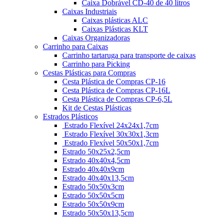
Caixa Dobrável CD-40 de 40 litros
Caixas Industriais
Caixas plásticas ALC
Caixas Plásticas KLT
Caixas Organizadoras
Carrinho para Caixas
Carrinho tartaruga para transporte de caixas
Carrinho para Picking
Cestas Plásticas para Compras
Cesta Plástica de Compras CP-16
Cesta Plástica de Compras CP-16L
Cesta Plástica de Compras CP-6,5L
Kit de Cestas Plásticas
Estrados Plásticos
Estrado Flexível 24x24x1,7cm
Estrado Flexível 30x30x1,3cm
Estrado Flexível 50x50x1,7cm
Estrado 50x25x2,5cm
Estrado 40x40x4,5cm
Estrado 40x40x9cm
Estrado 40x40x13,5cm
Estrado 50x50x3cm
Estrado 50x50x5cm
Estrado 50x50x9cm
Estrado 50x50x13,5cm