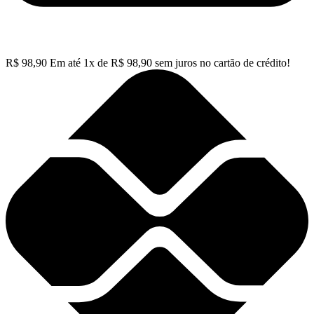
R$
98,90
Em até
1
x de
R$
98,90
sem juros no cartão de crédito!