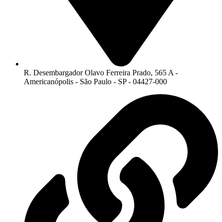
R. Desembargador Olavo Ferreira Prado, 565 A -
Americanópolis - São Paulo - SP - 04427-000