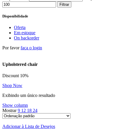
Filtrar
Disponibilidade
Oferta
Em estoque
On backorder
Por favor
faça o login
Upholstered chair
Discount 10%
Shop Now
Exibindo um único resultado
Show column
Mostrar
9
12
18
24
Adicionar à Lista de Desejos