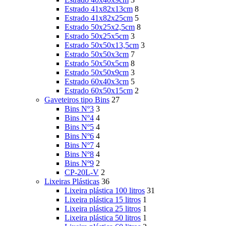
Estrado 41x82x13cm
8
Estrado 41x82x25cm
5
Estrado 50x25x2,5cm
8
Estrado 50x25x5cm
3
Estrado 50x50x13,5cm
3
Estrado 50x50x3cm
7
Estrado 50x50x5cm
8
Estrado 50x50x9cm
3
Estrado 60x40x3cm
5
Estrado 60x50x15cm
2
Gaveteiros tipo Bins
27
Bins Nº3
3
Bins Nº4
4
Bins Nº5
4
Bins Nº6
4
Bins Nº7
4
Bins Nº8
4
Bins Nº9
2
CP-20L-V
2
Lixeiras Plásticas
36
Lixeira plástica 100 litros
31
Lixeira plástica 15 litros
1
Lixeira plástica 25 litros
1
Lixeira plástica 50 litros
1