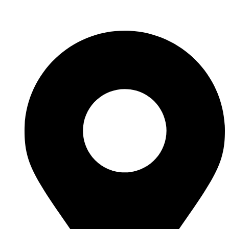
Fabricante de Produtos Plásticos com atendimento em abrangência
nacional!