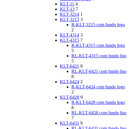
KLT-11
4
KLT-13
7
KLT-3214
1
KLT-3215
3
R-KLT-3215 com fundo lego
2
KLT-4314
3
KLT-4315
7
R-KLT-4315 com fundo lego
5
RL-KLT-4315 com fundo liso
5
KLT-6421
9
RL-KLT-6421 com fundo liso
8
KLT-6424
2
R-KLT-6424 com fundo lego
2
KLT-6428
9
R-KLT-6428 com fundo lego
8
RL-KLT-6428 com fundo liso
7
KLT-6431
9
RL-KLT-6431 com fundo liso