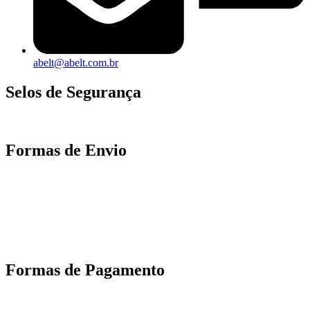
abelt@abelt.com.br
Selos de Segurança
Formas de Envio
Motoboy, Utilitário ou Caminhão!
(Lalamove, Correios ou 400+ Transportadoras)
Entrega para todo Brasil!
Formas de Pagamento