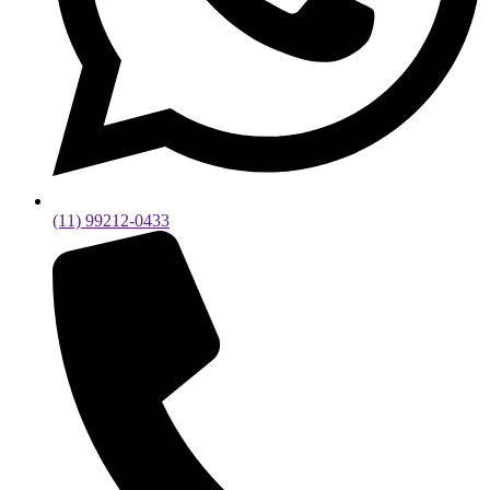
(11) 99212-0433