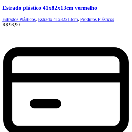
Estrado plástico 41x82x13cm vermelho
Estrados Plásticos
,
Estrado 41x82x13cm
,
Produtos Plásticos
R$
98,90