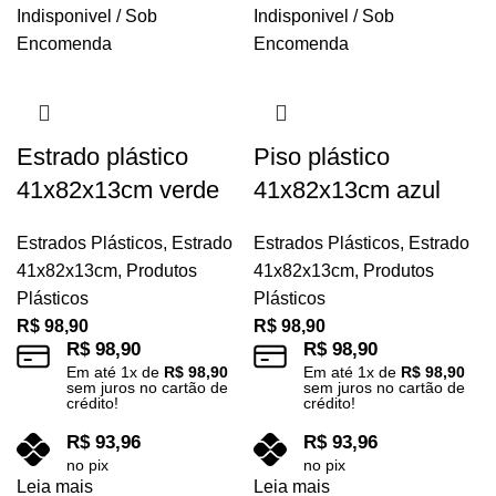
Indisponivel / Sob
Indisponivel / Sob
Encomenda
Encomenda
Estrado plástico
Piso plástico
41x82x13cm verde
41x82x13cm azul
Estrados Plásticos
,
Estrado
Estrados Plásticos
,
Estrado
41x82x13cm
,
Produtos
41x82x13cm
,
Produtos
Plásticos
Plásticos
R$
98,90
R$
98,90
R$
98,90
R$
98,90
Em até
1
x de
R$
98,90
Em até
1
x de
R$
98,90
sem juros no cartão de
sem juros no cartão de
crédito!
crédito!
R$
93,96
R$
93,96
no pix
no pix
Leia mais
Leia mais