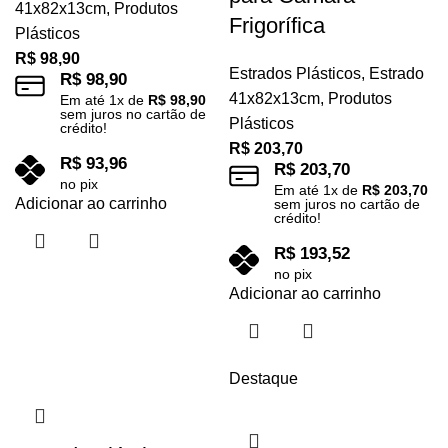
41x82x13cm
,
Produtos
Frigorífica
Plásticos
R$
98,90
Estrados Plásticos
,
Estrado
R$
98,90
41x82x13cm
,
Produtos
Em até
1
x de
R$
98,90
sem juros no cartão de
Plásticos
crédito!
R$
203,70
R$
93,96
R$
203,70
no pix
Em até
1
x de
R$
203,70
Adicionar ao carrinho
sem juros no cartão de
crédito!
R$
193,52
no pix
Adicionar ao carrinho
Destaque