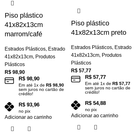
Piso plástico
Piso plástico
41x82x13cm
41x82x13cm preto
marrom/café
Estrados Plásticos
,
Estrado
Estrados Plásticos
,
Estrado
41x82x13cm
,
Produtos
41x82x13cm
,
Produtos
Plásticos
Plásticos
R$
57,77
R$
98,90
R$
57,77
R$
98,90
Em até
1
x de
R$
57,77
Em até
1
x de
R$
98,90
sem juros no cartão de
sem juros no cartão de
crédito!
crédito!
R$
54,88
R$
93,96
no pix
no pix
Adicionar ao carrinho
Adicionar ao carrinho