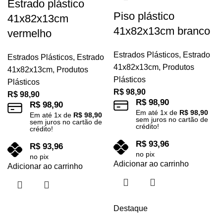
Estrado plástico
Piso plástico
41x82x13cm
41x82x13cm branco
vermelho
Estrados Plásticos
,
Estrado
Estrados Plásticos
,
Estrado
41x82x13cm
,
Produtos
41x82x13cm
,
Produtos
Plásticos
Plásticos
R$
98,90
R$
98,90
R$
98,90
R$
98,90
Em até
1
x de
R$
98,90
Em até
1
x de
R$
98,90
sem juros no cartão de
sem juros no cartão de
crédito!
crédito!
R$
93,96
R$
93,96
no pix
no pix
Adicionar ao carrinho
Adicionar ao carrinho
Destaque