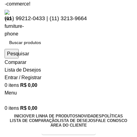
-commerce!
(11) 99212-0433 | (11) 3213-9664
Pesquisar
Comparar
Lista de Desejos
Entrar / Registrar
0
itens
R$
0,00
Menu
0
itens
R$
0,00
INICIO
VER LINHA DE PRODUTOS
NOVIDADES
POLÍTICAS
LISTA DE COMPARAÇÃO
LISTA DE DESEJOS
FALE CONOSCO
ÁREA DO CLIENTE
Entrega Expressa p/ todo Brasil!