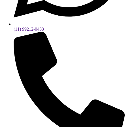
(11) 99212-0433