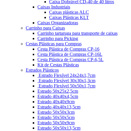
Caixa Dobrável CD-40 de 40 litros
Caixas Industriais
Caixas plásticas ALC
Caixas Plásticas KLT
Caixas Organizadoras
Carrinho para Caixas
Carrinho tartaruga para transporte de caixas
Carrinho para Picking
Cestas Plásticas para Compras
Cesta Plástica de Compras CP-16
Cesta Plástica de Compras CP-16L
Cesta Plástica de Compras CP-6,5L
Kit de Cestas Plásticas
Estrados Plásticos
Estrado Flexível 24x24x1,7cm
Estrado Flexível 30x30x1,3cm
Estrado Flexível 50x50x1,7cm
Estrado 50x25x2,5cm
Estrado 40x40x4,5cm
Estrado 40x40x9cm
Estrado 40x40x13,5cm
Estrado 50x50x3cm
Estrado 50x50x5cm
Estrado 50x50x9cm
Estrado 50x50x13,5cm