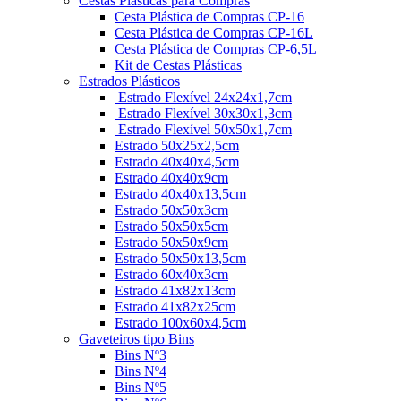
Cestas Plásticas para Compras
Cesta Plástica de Compras CP-16
Cesta Plástica de Compras CP-16L
Cesta Plástica de Compras CP-6,5L
Kit de Cestas Plásticas
Estrados Plásticos
Estrado Flexível 24x24x1,7cm
Estrado Flexível 30x30x1,3cm
Estrado Flexível 50x50x1,7cm
Estrado 50x25x2,5cm
Estrado 40x40x4,5cm
Estrado 40x40x9cm
Estrado 40x40x13,5cm
Estrado 50x50x3cm
Estrado 50x50x5cm
Estrado 50x50x9cm
Estrado 50x50x13,5cm
Estrado 60x40x3cm
Estrado 41x82x13cm
Estrado 41x82x25cm
Estrado 100x60x4,5cm
Gaveteiros tipo Bins
Bins Nº3
Bins Nº4
Bins Nº5