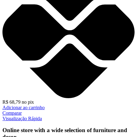
R$
68,79
no pix
Adicionar ao carrinho
Comparar
Visualização Rápida
Online store with a wide selection of furniture and
decor