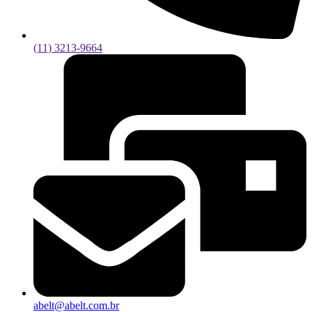
(11) 3213-9664
abelt@abelt.com.br