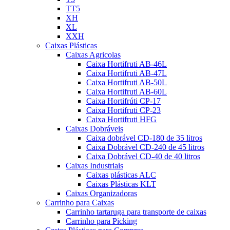
TT5
XH
XL
XXH
Caixas Plásticas
Caixas Agricolas
Caixa Hortifruti AB-46L
Caixa Hortifruti AB-47L
Caixa Hortifruti AB-50L
Caixa Hortifruti AB-60L
Caixa Hortifrúti CP-17
Caixa Hortifruti CP-23
Caixa Hortifruti HFG
Caixas Dobráveis
Caixa dobrável CD-180 de 35 litros
Caixa Dobrável CD-240 de 45 litros
Caixa Dobrável CD-40 de 40 litros
Caixas Industriais
Caixas plásticas ALC
Caixas Plásticas KLT
Caixas Organizadoras
Carrinho para Caixas
Carrinho tartaruga para transporte de caixas
Carrinho para Picking