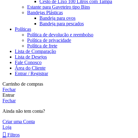
Cesto de Lixo 100 Litros com Tampa
Estante para Gaveteiro tipo Bins
Bandejas Plásticas
Bandeja para ovos
Bandeja para pescados
Políticas
Política de devolução e reembolso
Política de privacidade
Política de frete
Lista de Comparação
Lista de Desejos
Fale Conosco
Área do Cliente
Entrar / Registrar
Carrinho de compras
Fechar
Entrar
Fechar
Ainda não tem conta?
Criar uma Conta
Loja
Filtros