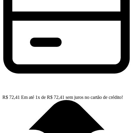
R$
72,41
Em até
1
x de
R$
72,41
sem juros no cartão de crédito!