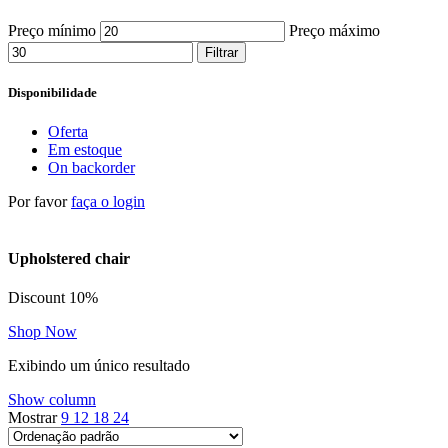
Preço mínimo
Preço máximo
Filtrar
Disponibilidade
Oferta
Em estoque
On backorder
Por favor
faça o login
Upholstered chair
Discount 10%
Shop Now
Exibindo um único resultado
Show column
Mostrar
9
12
18
24