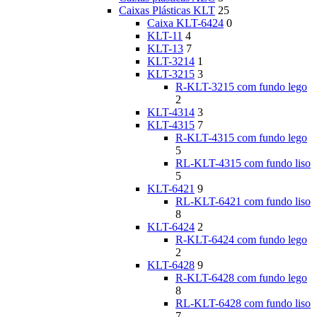
Caixas Plásticas KLT
25
Caixa KLT-6424
0
KLT-11
4
KLT-13
7
KLT-3214
1
KLT-3215
3
R-KLT-3215 com fundo lego
2
KLT-4314
3
KLT-4315
7
R-KLT-4315 com fundo lego
5
RL-KLT-4315 com fundo liso
5
KLT-6421
9
RL-KLT-6421 com fundo liso
8
KLT-6424
2
R-KLT-6424 com fundo lego
2
KLT-6428
9
R-KLT-6428 com fundo lego
8
RL-KLT-6428 com fundo liso
7