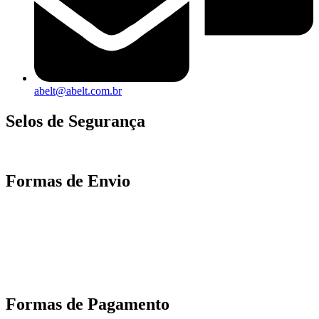
abelt@abelt.com.br
Selos de Segurança
Formas de Envio
Motoboy, Utilitário ou Caminhão!
(Lalamove, Correios ou 400+ Transportadoras)
Entrega para todo Brasil!
Formas de Pagamento