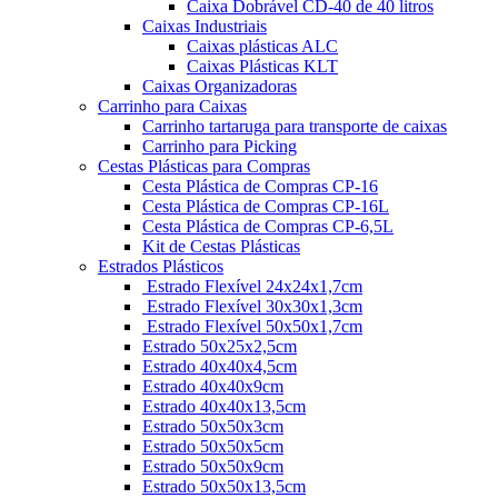
Caixa Dobrável CD-40 de 40 litros
Caixas Industriais
Caixas plásticas ALC
Caixas Plásticas KLT
Caixas Organizadoras
Carrinho para Caixas
Carrinho tartaruga para transporte de caixas
Carrinho para Picking
Cestas Plásticas para Compras
Cesta Plástica de Compras CP-16
Cesta Plástica de Compras CP-16L
Cesta Plástica de Compras CP-6,5L
Kit de Cestas Plásticas
Estrados Plásticos
Estrado Flexível 24x24x1,7cm
Estrado Flexível 30x30x1,3cm
Estrado Flexível 50x50x1,7cm
Estrado 50x25x2,5cm
Estrado 40x40x4,5cm
Estrado 40x40x9cm
Estrado 40x40x13,5cm
Estrado 50x50x3cm
Estrado 50x50x5cm
Estrado 50x50x9cm
Estrado 50x50x13,5cm