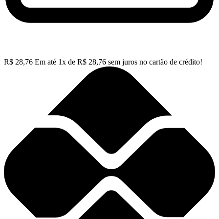
R$
28,76
Em até
1
x de
R$
28,76
sem juros no cartão de crédito!