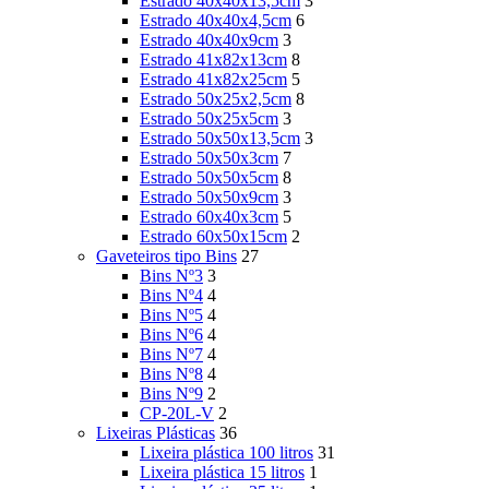
Estrado 40x40x13,5cm
3
Estrado 40x40x4,5cm
6
Estrado 40x40x9cm
3
Estrado 41x82x13cm
8
Estrado 41x82x25cm
5
Estrado 50x25x2,5cm
8
Estrado 50x25x5cm
3
Estrado 50x50x13,5cm
3
Estrado 50x50x3cm
7
Estrado 50x50x5cm
8
Estrado 50x50x9cm
3
Estrado 60x40x3cm
5
Estrado 60x50x15cm
2
Gaveteiros tipo Bins
27
Bins Nº3
3
Bins Nº4
4
Bins Nº5
4
Bins Nº6
4
Bins Nº7
4
Bins Nº8
4
Bins Nº9
2
CP-20L-V
2
Lixeiras Plásticas
36
Lixeira plástica 100 litros
31
Lixeira plástica 15 litros
1