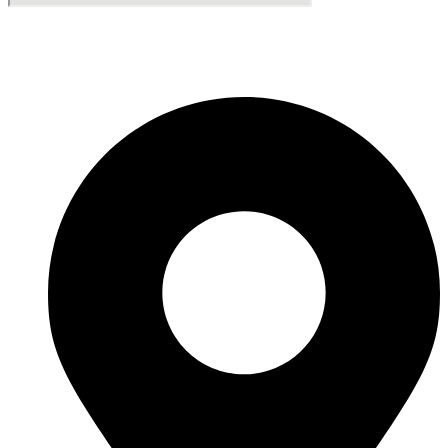
Fabricante de Produtos Plásticos com atendimento em abrangência
nacional!