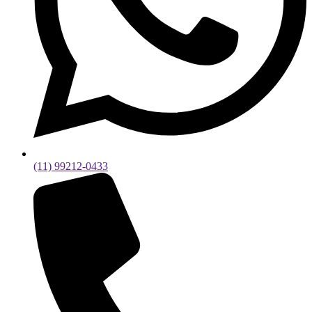
(11) 99212-0433