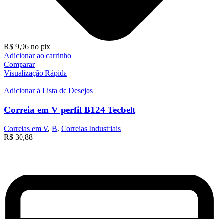
R$
9,96
no pix
Adicionar ao carrinho
Comparar
Visualização Rápida
Adicionar à Lista de Desejos
Correia em V perfil B124 Tecbelt
Correias em V
,
B
,
Correias Industriais
R$
30,88