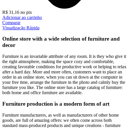
R$
31,16
no pix
Adicionar ao carrinho
Comparar
Visualização Rápida
Online store with a wide selection of furniture and
decor
Furniture is an invariable attribute of any room. It is they who give it
the right atmosphere, making the space cozy and comfortable,
creating favorable conditions for productive work or helping to relax
after a hard day. More and more often, customers want to place an
order in an online store, when you can sit down at the computer in
your free time, arrange the furniture in the photo and calmly buy the
furniture you like. The online store has a large catalog of furniture:
both home and office furniture are available.
Furniture production is a modern form of art
Furniture manufacturers, as well as manufacturers of other home
goods, are full of amazing offers: we often come across both
standard mass-produced products and unique creations - furniture