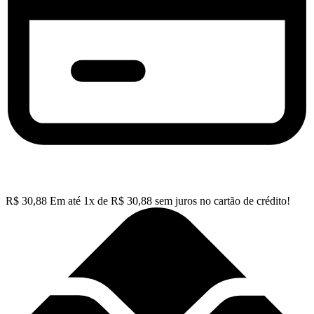
R$
30,88
Em até
1
x de
R$
30,88
sem juros no cartão de crédito!