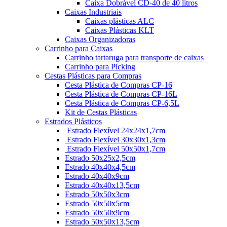
Caixa Dobrável CD-40 de 40 litros
Caixas Industriais
Caixas plásticas ALC
Caixas Plásticas KLT
Caixas Organizadoras
Carrinho para Caixas
Carrinho tartaruga para transporte de caixas
Carrinho para Picking
Cestas Plásticas para Compras
Cesta Plástica de Compras CP-16
Cesta Plástica de Compras CP-16L
Cesta Plástica de Compras CP-6,5L
Kit de Cestas Plásticas
Estrados Plásticos
Estrado Flexível 24x24x1,7cm
Estrado Flexível 30x30x1,3cm
Estrado Flexível 50x50x1,7cm
Estrado 50x25x2,5cm
Estrado 40x40x4,5cm
Estrado 40x40x9cm
Estrado 40x40x13,5cm
Estrado 50x50x3cm
Estrado 50x50x5cm
Estrado 50x50x9cm
Estrado 50x50x13,5cm