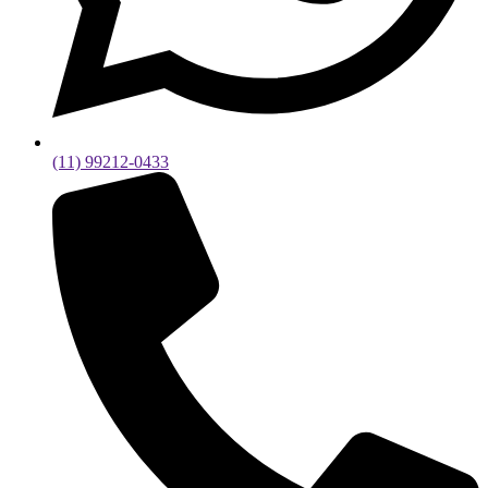
(11) 99212-0433