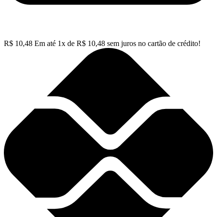
R$
10,48
Em até
1
x de
R$
10,48
sem juros no cartão de crédito!