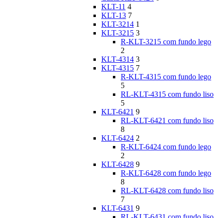
KLT-11
4
KLT-13
7
KLT-3214
1
KLT-3215
3
R-KLT-3215 com fundo lego
2
KLT-4314
3
KLT-4315
7
R-KLT-4315 com fundo lego
5
RL-KLT-4315 com fundo liso
5
KLT-6421
9
RL-KLT-6421 com fundo liso
8
KLT-6424
2
R-KLT-6424 com fundo lego
2
KLT-6428
9
R-KLT-6428 com fundo lego
8
RL-KLT-6428 com fundo liso
7
KLT-6431
9
RL-KLT-6431 com fundo liso