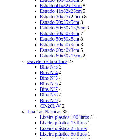
Estrado 41x82x13cm
8
Estrado 41x82x25cm
5
Estrado 50x25x2,5cm
8
Estrado 50x25x5cm
3
Estrado 50x50x13,5cm
3
Estrado 50x50x3cm
7
Estrado 50x50x5cm
8
Estrado 50x50x9cm
3
Estrado 60x40x3cm
5
Estrado 60x50x15cm
2
Gaveteiros tipo Bins
27
Bins Nº3
3
Bins Nº4
4
Bins Nº5
4
Bins Nº6
4
Bins Nº7
4
Bins Nº8
4
Bins Nº9
2
CP-20L-V
2
Lixeiras Plásticas
36
Lixeira plástica 100 litros
31
Lixeira plástica 15 litros
1
Lixeira plástica 25 litros
1
Lixeira plástica 50 litros
1