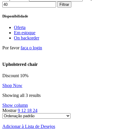
Filtrar
Disponibilidade
Oferta
Em estoque
On backorder
Por favor
faça o login
Upholstered chair
Discount 10%
Shop Now
Showing all 3 results
Show column
Mostrar
9
12
18
24
Adicionar à Lista de Desejos