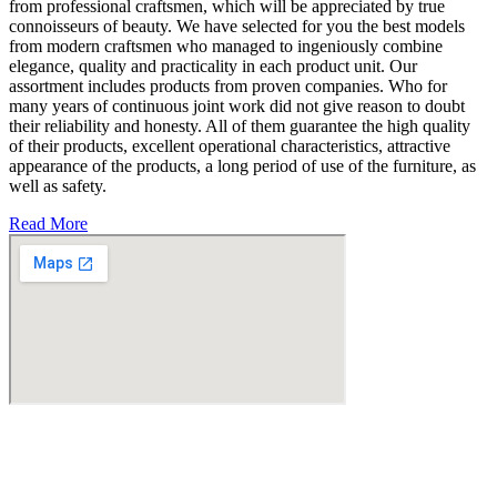
from professional craftsmen, which will be appreciated by true
connoisseurs of beauty. We have selected for you the best models
from modern craftsmen who managed to ingeniously combine
elegance, quality and practicality in each product unit. Our
assortment includes products from proven companies. Who for
many years of continuous joint work did not give reason to doubt
their reliability and honesty. All of them guarantee the high quality
of their products, excellent operational characteristics, attractive
appearance of the products, a long period of use of the furniture, as
well as safety.
Read More
Fabricante de Produtos Plásticos com atendimento em abrangência
nacional!