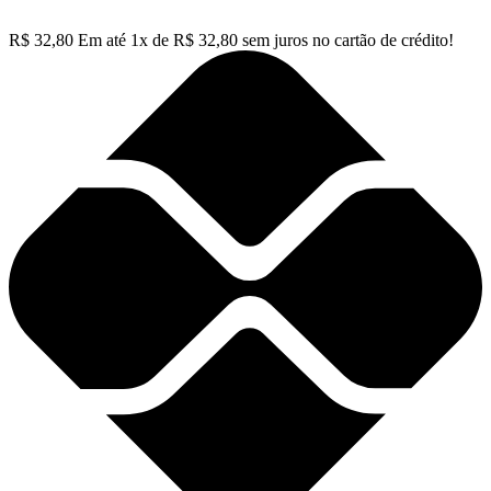
R$
32,80
Em até
1
x de
R$
32,80
sem juros no cartão de crédito!