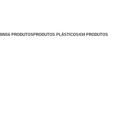
BINS
6 PRODUTOS
PRODUTOS PLÁSTICOS
434 PRODUTOS