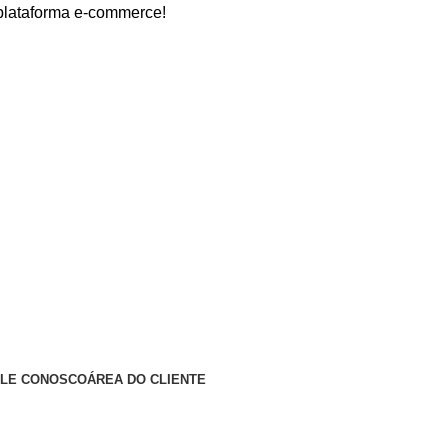
orma e-commerce!
ALE CONOSCO
ÁREA DO CLIENTE