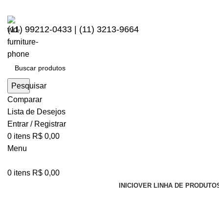
(11) 99212-0433 | (11) 3213-9664
Pesquisar
Comparar
Lista de Desejos
Entrar / Registrar
0
itens
R$
0,00
Menu
0
itens
R$
0,00
INICIO
VER LINHA DE PRODUTO