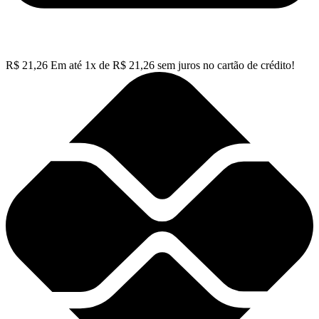
R$
21,26
Em até
1
x de
R$
21,26
sem juros no cartão de crédito!