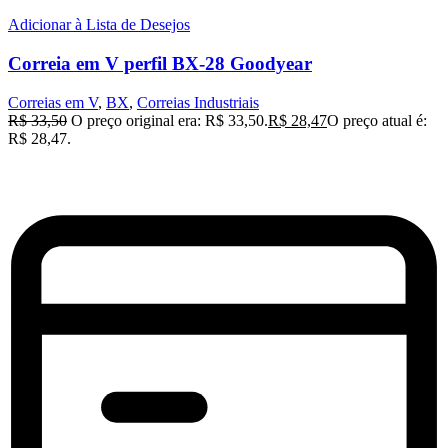
Adicionar à Lista de Desejos
Correia em V perfil BX-28 Goodyear
Correias em V
,
BX
,
Correias Industriais
R$
33,50
O preço original era: R$ 33,50.
R$
28,47
O preço atual é:
R$ 28,47.