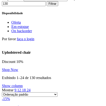
Filtrar
Disponibilidade
Oferta
Em estoque
On backorder
Por favor
faça o login
Upholstered chair
Discount 10%
Shop Now
Exibindo 1–24 de 130 resultados
Show column
Mostrar
9
12
18
24
-15%