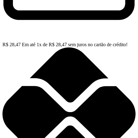
R$
28,47
Em até
1
x de
R$
28,47
sem juros no cartão de crédito!