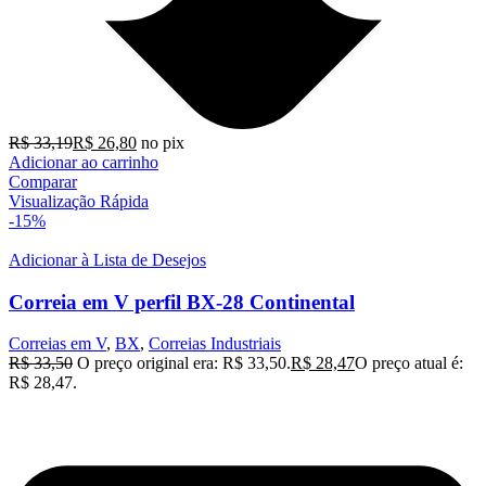
R$
33,19
R$
26,80
no pix
Adicionar ao carrinho
Comparar
Visualização Rápida
-15%
Adicionar à Lista de Desejos
Correia em V perfil BX-28 Continental
Correias em V
,
BX
,
Correias Industriais
R$
33,50
O preço original era: R$ 33,50.
R$
28,47
O preço atual é:
R$ 28,47.