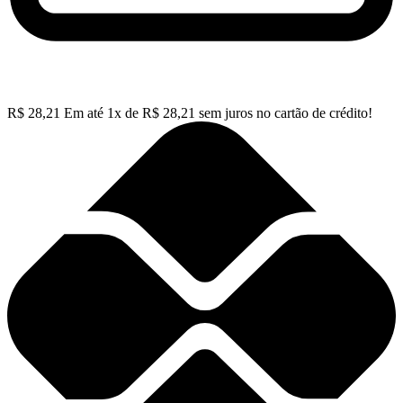
R$
28,21
Em até
1
x de
R$
28,21
sem juros no cartão de crédito!