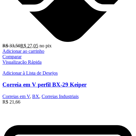
R$
33,50
R$
27,05
no pix
Adicionar ao carrinho
Comparar
Visualização Rápida
Adicionar à Lista de Desejos
Correia em V perfil BX-29 Keiper
Correias em V
,
BX
,
Correias Industriais
R$
21,66