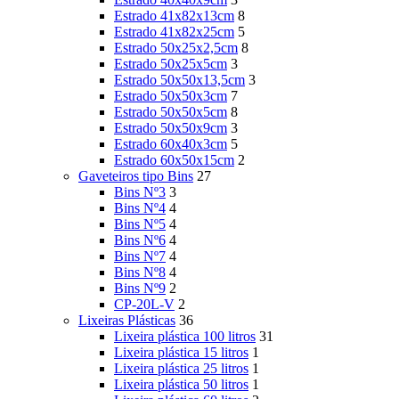
Estrado 41x82x13cm
8
Estrado 41x82x25cm
5
Estrado 50x25x2,5cm
8
Estrado 50x25x5cm
3
Estrado 50x50x13,5cm
3
Estrado 50x50x3cm
7
Estrado 50x50x5cm
8
Estrado 50x50x9cm
3
Estrado 60x40x3cm
5
Estrado 60x50x15cm
2
Gaveteiros tipo Bins
27
Bins Nº3
3
Bins Nº4
4
Bins Nº5
4
Bins Nº6
4
Bins Nº7
4
Bins Nº8
4
Bins Nº9
2
CP-20L-V
2
Lixeiras Plásticas
36
Lixeira plástica 100 litros
31
Lixeira plástica 15 litros
1
Lixeira plástica 25 litros
1
Lixeira plástica 50 litros
1