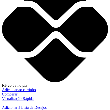
R$
20,58
no pix
Adicionar ao carrinho
Comparar
Visualização Rápida
Adicionar à Lista de Desejos