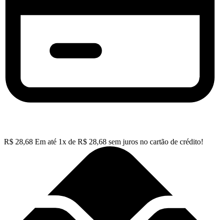
R$
28,68
Em até
1
x de
R$
28,68
sem juros no cartão de crédito!