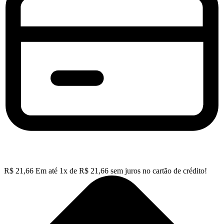
R$
21,66
Em até
1
x de
R$
21,66
sem juros no cartão de crédito!