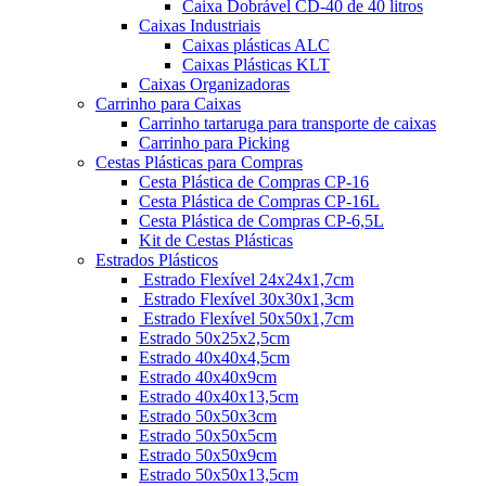
Caixa Dobrável CD-40 de 40 litros
Caixas Industriais
Caixas plásticas ALC
Caixas Plásticas KLT
Caixas Organizadoras
Carrinho para Caixas
Carrinho tartaruga para transporte de caixas
Carrinho para Picking
Cestas Plásticas para Compras
Cesta Plástica de Compras CP-16
Cesta Plástica de Compras CP-16L
Cesta Plástica de Compras CP-6,5L
Kit de Cestas Plásticas
Estrados Plásticos
Estrado Flexível 24x24x1,7cm
Estrado Flexível 30x30x1,3cm
Estrado Flexível 50x50x1,7cm
Estrado 50x25x2,5cm
Estrado 40x40x4,5cm
Estrado 40x40x9cm
Estrado 40x40x13,5cm
Estrado 50x50x3cm
Estrado 50x50x5cm
Estrado 50x50x9cm
Estrado 50x50x13,5cm