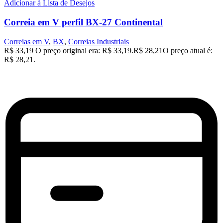
Adicionar à Lista de Desejos
Correia em V perfil BX-27 Continental
Correias em V
,
BX
,
Correias Industriais
R$
33,19
O preço original era: R$ 33,19.
R$
28,21
O preço atual é:
R$ 28,21.