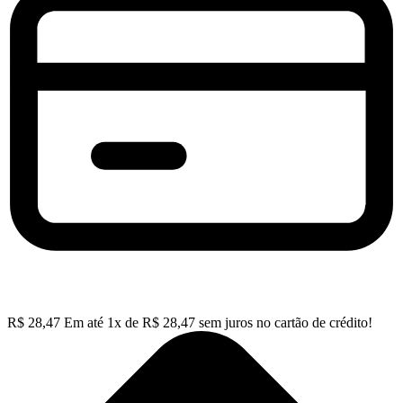
R$
28,47
Em até
1
x de
R$
28,47
sem juros no cartão de crédito!