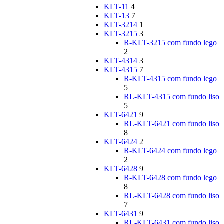
KLT-11
4
KLT-13
7
KLT-3214
1
KLT-3215
3
R-KLT-3215 com fundo lego
2
KLT-4314
3
KLT-4315
7
R-KLT-4315 com fundo lego
5
RL-KLT-4315 com fundo liso
5
KLT-6421
9
RL-KLT-6421 com fundo liso
8
KLT-6424
2
R-KLT-6424 com fundo lego
2
KLT-6428
9
R-KLT-6428 com fundo lego
8
RL-KLT-6428 com fundo liso
7
KLT-6431
9
RL-KLT-6431 com fundo liso