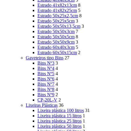
Estrado 41x82x13cm
8
Estrado 41x82x25cm
5
Estrado 50x25x2,5cm
8
Estrado 50x25x5cm
3
Estrado 50x50x13,5cm
3
Estrado 50x50x3cm
7
Estrado 50x50x5cm
8
Estrado 50x50x9cm
3
Estrado 60x40x3cm
5
Estrado 60x50x15cm
2
Gaveteiros tipo Bins
27
Bins Nº3
3
Bins Nº4
4
Bins Nº5
4
Bins Nº6
4
Bins Nº7
4
Bins Nº8
4
Bins Nº9
2
CP-20L-V
2
Lixeiras Plásticas
36
Lixeira plástica 100 litros
31
Lixeira plástica 15 litros
1
Lixeira plástica 25 litros
1
Lixeira plástica 50 litros
1