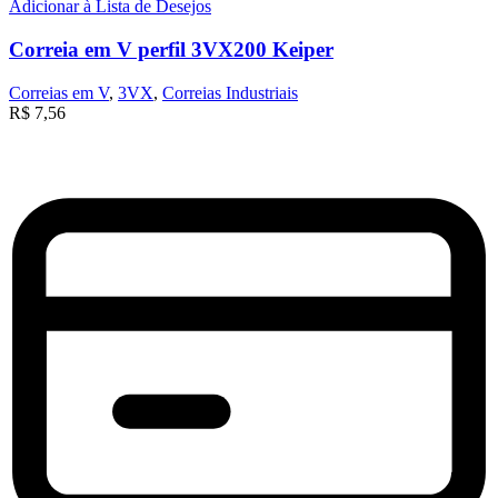
Adicionar à Lista de Desejos
Correia em V perfil 3VX200 Keiper
Correias em V
,
3VX
,
Correias Industriais
R$
7,56