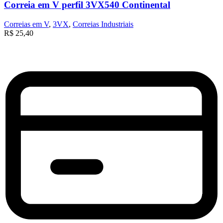
Correia em V perfil 3VX540 Continental
Correias em V
,
3VX
,
Correias Industriais
R$
25,40