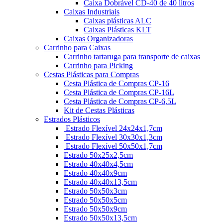
Caixa Dobrável CD-40 de 40 litros
Caixas Industriais
Caixas plásticas ALC
Caixas Plásticas KLT
Caixas Organizadoras
Carrinho para Caixas
Carrinho tartaruga para transporte de caixas
Carrinho para Picking
Cestas Plásticas para Compras
Cesta Plástica de Compras CP-16
Cesta Plástica de Compras CP-16L
Cesta Plástica de Compras CP-6,5L
Kit de Cestas Plásticas
Estrados Plásticos
Estrado Flexível 24x24x1,7cm
Estrado Flexível 30x30x1,3cm
Estrado Flexível 50x50x1,7cm
Estrado 50x25x2,5cm
Estrado 40x40x4,5cm
Estrado 40x40x9cm
Estrado 40x40x13,5cm
Estrado 50x50x3cm
Estrado 50x50x5cm
Estrado 50x50x9cm
Estrado 50x50x13,5cm