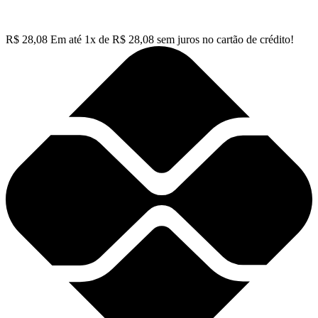
R$
28,08
Em até
1
x de
R$
28,08
sem juros no cartão de crédito!