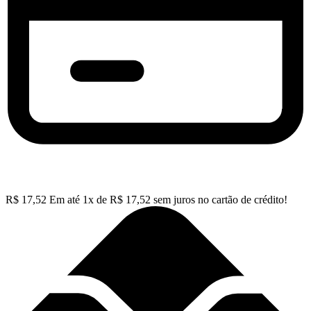
R$
17,52
Em até
1
x de
R$
17,52
sem juros no cartão de crédito!