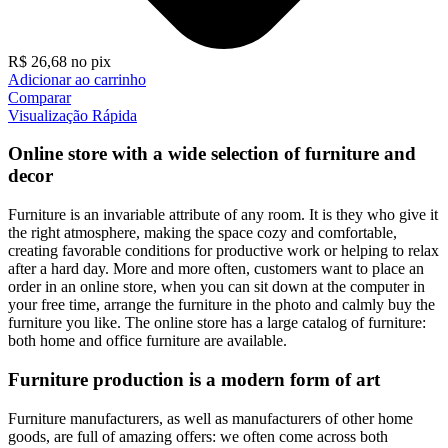
R$
26,68
no pix
Adicionar ao carrinho
Comparar
Visualização Rápida
Online store with a wide selection of furniture and
decor
Furniture is an invariable attribute of any room. It is they who give it
the right atmosphere, making the space cozy and comfortable,
creating favorable conditions for productive work or helping to relax
after a hard day. More and more often, customers want to place an
order in an online store, when you can sit down at the computer in
your free time, arrange the furniture in the photo and calmly buy the
furniture you like. The online store has a large catalog of furniture:
both home and office furniture are available.
Furniture production is a modern form of art
Furniture manufacturers, as well as manufacturers of other home
goods, are full of amazing offers: we often come across both