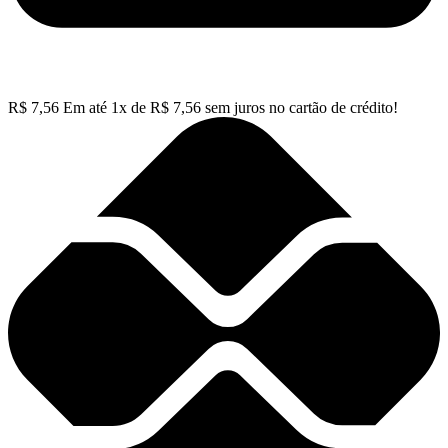
R$
7,56
Em até
1
x de
R$
7,56
sem juros no cartão de crédito!