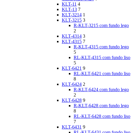
KLT-11
4
KLT-13
7
KLT-3214
1
KLT-3215
3
R-KLT-3215 com fundo lego
2
KLT-4314
3
KLT-4315
7
R-KLT-4315 com fundo lego
5
RL-KLT-4315 com fundo liso
5
KLT-6421
9
RL-KLT-6421 com fundo liso
8
KLT-6424
2
R-KLT-6424 com fundo lego
2
KLT-6428
9
R-KLT-6428 com fundo lego
8
RL-KLT-6428 com fundo liso
7
KLT-6431
9
RL-KLT-6431 com fundo liso