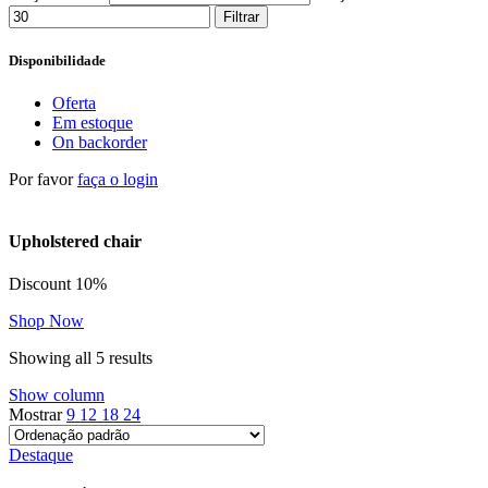
Filtrar
Disponibilidade
Oferta
Em estoque
On backorder
Por favor
faça o login
Upholstered chair
Discount 10%
Shop Now
Showing all 5 results
Show column
Mostrar
9
12
18
24
Destaque