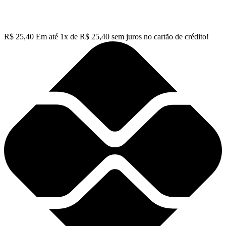
R$
25,40
Em até
1
x de
R$
25,40
sem juros no cartão de crédito!