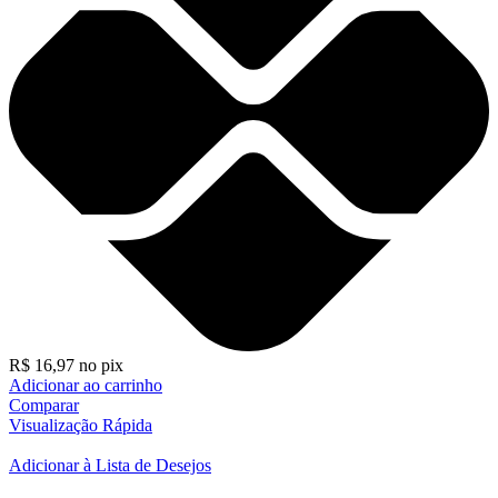
R$
16,97
no pix
Adicionar ao carrinho
Comparar
Visualização Rápida
Adicionar à Lista de Desejos