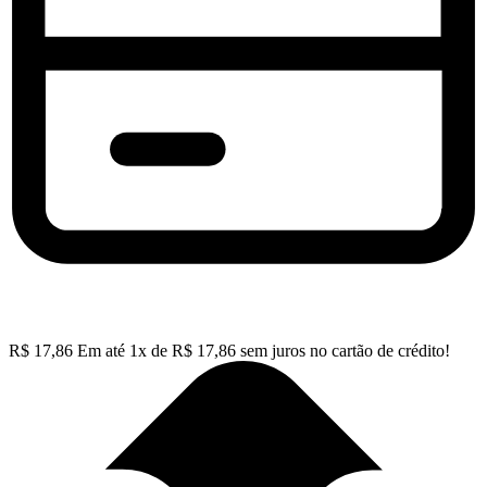
R$
17,86
Em até
1
x de
R$
17,86
sem juros no cartão de crédito!