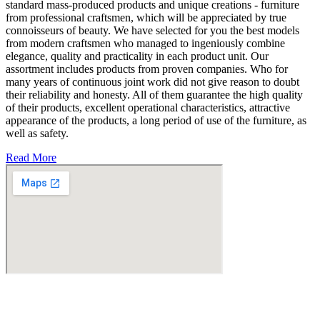
standard mass-produced products and unique creations - furniture
from professional craftsmen, which will be appreciated by true
connoisseurs of beauty. We have selected for you the best models
from modern craftsmen who managed to ingeniously combine
elegance, quality and practicality in each product unit. Our
assortment includes products from proven companies. Who for
many years of continuous joint work did not give reason to doubt
their reliability and honesty. All of them guarantee the high quality
of their products, excellent operational characteristics, attractive
appearance of the products, a long period of use of the furniture, as
well as safety.
Read More
Fabricante de Produtos Plásticos com atendimento em abrangência