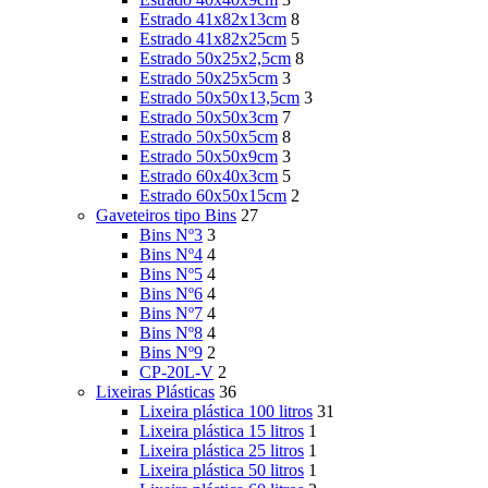
Estrado 41x82x13cm
8
Estrado 41x82x25cm
5
Estrado 50x25x2,5cm
8
Estrado 50x25x5cm
3
Estrado 50x50x13,5cm
3
Estrado 50x50x3cm
7
Estrado 50x50x5cm
8
Estrado 50x50x9cm
3
Estrado 60x40x3cm
5
Estrado 60x50x15cm
2
Gaveteiros tipo Bins
27
Bins Nº3
3
Bins Nº4
4
Bins Nº5
4
Bins Nº6
4
Bins Nº7
4
Bins Nº8
4
Bins Nº9
2
CP-20L-V
2
Lixeiras Plásticas
36
Lixeira plástica 100 litros
31
Lixeira plástica 15 litros
1
Lixeira plástica 25 litros
1
Lixeira plástica 50 litros
1