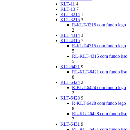
KLT-11
4
KLT-13
7
KLT-3214
1
KLT-3215
3
R-KLT-3215 com fundo lego
2
KLT-4314
3
KLT-4315
7
R-KLT-4315 com fundo lego
5
RL-KLT-4315 com fundo liso
5
KLT-6421
9
RL-KLT-6421 com fundo liso
8
KLT-6424
2
R-KLT-6424 com fundo lego
2
KLT-6428
9
R-KLT-6428 com fundo lego
8
RL-KLT-6428 com fundo liso
7
KLT-6431
9
RL-KLT-6431 com fundo liso