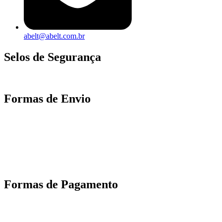
abelt@abelt.com.br
Selos de Segurança
Formas de Envio
Motoboy, Utilitário ou Caminhão!
(Lalamove, Correios ou 400+ Transportadoras)
Entrega para todo Brasil!
Formas de Pagamento