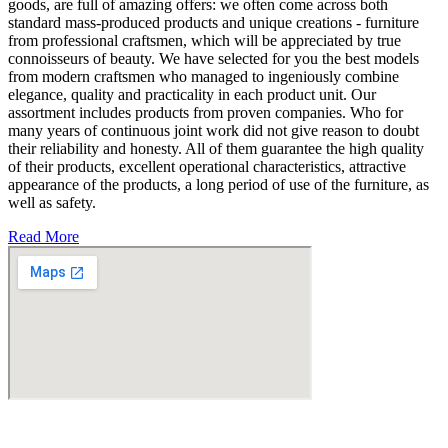
goods, are full of amazing offers: we often come across both
standard mass-produced products and unique creations - furniture
from professional craftsmen, which will be appreciated by true
connoisseurs of beauty. We have selected for you the best models
from modern craftsmen who managed to ingeniously combine
elegance, quality and practicality in each product unit. Our
assortment includes products from proven companies. Who for
many years of continuous joint work did not give reason to doubt
their reliability and honesty. All of them guarantee the high quality
of their products, excellent operational characteristics, attractive
appearance of the products, a long period of use of the furniture, as
well as safety.
Read More
Fabricante de Produtos Plásticos com atendimento em abrangência