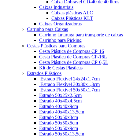
Caixa Dobrável CD-40 de 40 litros
Caixas Industriais
Caixas plásticas ALC
Caixas Plásticas KLT
Caixas Organizadoras
Carrinho para Caixas
Carrinho tartaruga para transporte de caixas
Carrinho para Picking
Cestas Plásticas para Compras
Cesta Plástica de Compras CP-16
Cesta Plástica de Compras CP-16L
Cesta Plástica de Compras CP-6,5L
Kit de Cestas Plásticas
Estrados Plásticos
Estrado Flexível 24x24x1,7cm
Estrado Flexível 30x30x1,3cm
Estrado Flexível 50x50x1,7cm
Estrado 50x25x2,5cm
Estrado 40x40x4,5cm
Estrado 40x40x9cm
Estrado 40x40x13,5cm
Estrado 50x50x3cm
Estrado 50x50x5cm
Estrado 50x50x9cm
Estrado 50x50x13,5cm