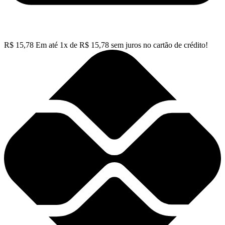
R$
15,78
Em até
1
x de
R$
15,78
sem juros no cartão de crédito!