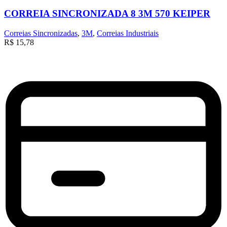
CORREIA SINCRONIZADA 8 3M 570 KEIPER
Correias Sincronizadas
,
3M
,
Correias Industriais
R$
15,78