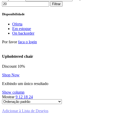
Filtrar
Disponibilidade
Oferta
Em estoque
On backorder
Por favor
faça o login
Upholstered chair
Discount 10%
Shop Now
Exibindo um único resultado
Show column
Mostrar
9
12
18
24
Adicionar à Lista de Desejos