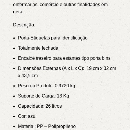
enfermarias, comércio e outras finalidades em
geral.
Descrição:
Porta-Etiquetas para identificação
Totalmente fechada
Encaixe traseiro para estantes tipo porta bins
Dimensões Externas (A x L x C): 19 cm x 32 cm
x 43,5 cm
Peso do Produto: 0,9720 kg
Suporte de Carga: 13 Kg
Capacidade: 26 litros
Cor:
azul
Material: PP – Polipropileno