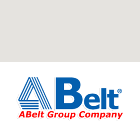
Fabricante de Produtos Plásticos com atendimento em