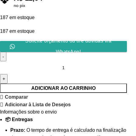
no pix
187 em estoque
187 em estoque
Solicite orçamento ou tire dúvidas via
WhatsApp!
ADICIONAR AO CARRINHO
Comparar
Adicionar à Lista de Desejos
Informações sobre o envio
📦 Entregas
Prazo:
O tempo de entrega é calculado na finalização