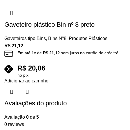
Gaveteiro plástico Bin nº 8 preto
Gaveteiros tipo Bins
,
Bins Nº8
,
Produtos Plásticos
R$
21,12
Em até
1
x de
R$
21,12
sem juros no cartão de crédito!
R$
20,06
no pix
Adicionar ao carrinho
Avaliações do produto
Avaliação
0
de 5
0 reviews