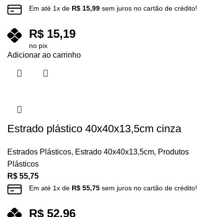
Em até
1
x de
R$
15,99
sem juros no cartão de crédito!
R$
15,19
no pix
Adicionar ao carrinho
Estrado plástico 40x40x13,5cm cinza
Estrados Plásticos
,
Estrado 40x40x13,5cm
,
Produtos
Plásticos
R$
55,75
Em até
1
x de
R$
55,75
sem juros no cartão de crédito!
R$
52,96