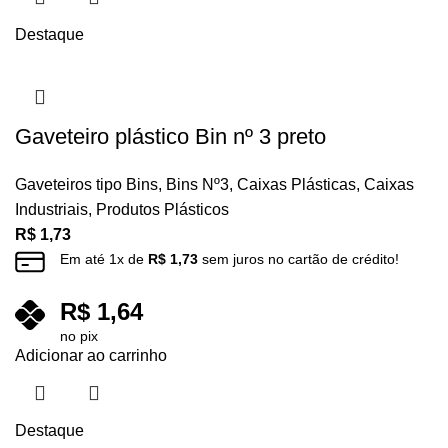
Destaque
Gaveteiro plástico Bin nº 3 preto
Gaveteiros tipo Bins
,
Bins Nº3
,
Caixas Plásticas
,
Caixas
Industriais
,
Produtos Plásticos
R$
1,73
Em até
1
x de
R$
1,73
sem juros no cartão de crédito!
R$
1,64
no pix
Adicionar ao carrinho
Destaque