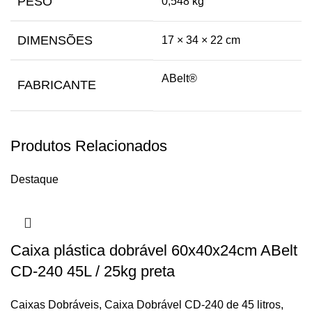
PESO
0,548 kg
DIMENSÕES
17 × 34 × 22 cm
ABelt®
FABRICANTE
Produtos Relacionados
Destaque
Caixa plástica dobrável 60x40x24cm ABelt
CD-240 45L / 25kg preta
Caixas Dobráveis
,
Caixa Dobrável CD-240 de 45 litros
,