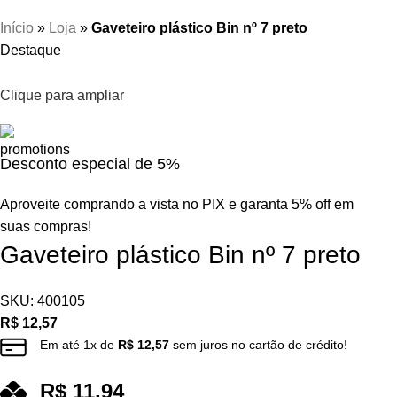
Início
»
Loja
»
Gaveteiro plástico Bin nº 7 preto
Destaque
Clique para ampliar
Desconto especial de 5%
Aproveite comprando a vista no PIX e garanta 5% off em
suas compras!
Gaveteiro plástico Bin nº 7 preto
SKU:
400105
R$
12,57
Em até
1
x de
R$
12,57
sem juros no cartão de crédito!
R$
11,94