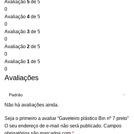
Avaliação
5
de 5
0
Avaliação
4
de 5
0
Avaliação
3
de 5
0
Avaliação
2
de 5
0
Avaliação
1
de 5
0
Avaliações
Não há avaliações ainda.
Seja o primeiro a avaliar “Gaveteiro plástico Bin nº 7 preto”
O seu endereço de e-mail não será publicado.
Campos
obrigatórios são marcados com
*