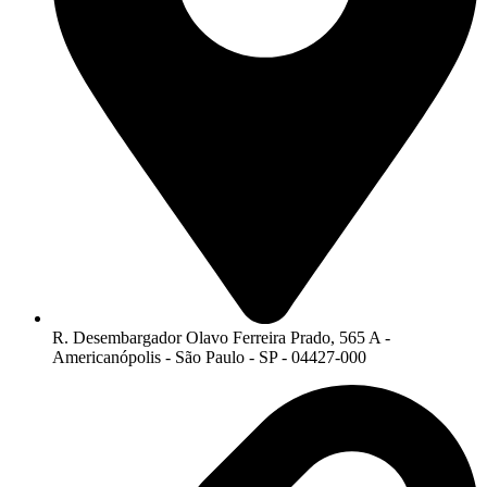
R. Desembargador Olavo Ferreira Prado, 565 A -
Americanópolis - São Paulo - SP - 04427-000