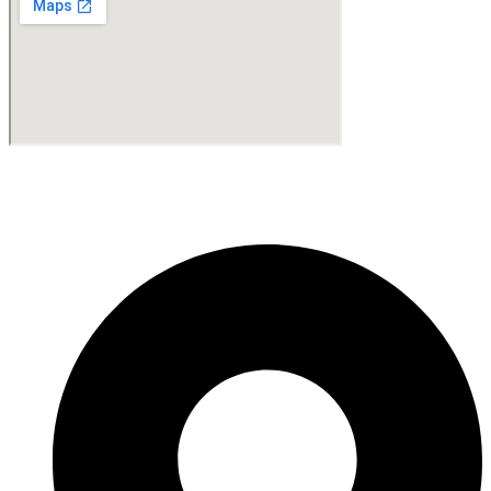
Fabricante de Produtos Plásticos com atendimento em abrangência
nacional!