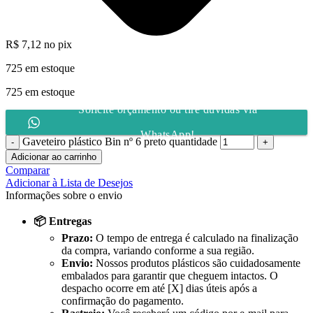
R$
7,12
no pix
725 em estoque
725 em estoque
Solicite orçamento ou tire dúvidas via
WhatsApp!
Gaveteiro plástico Bin nº 6 preto quantidade
Adicionar ao carrinho
Comparar
Adicionar à Lista de Desejos
Informações sobre o envio
📦 Entregas
Prazo:
O tempo de entrega é calculado na finalização
da compra, variando conforme a sua região.
Envio:
Nossos produtos plásticos são cuidadosamente
embalados para garantir que cheguem intactos. O
despacho ocorre em até [X] dias úteis após a
confirmação do pagamento.