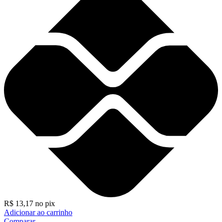
R$
13,17
no pix
Adicionar ao carrinho
Comparar