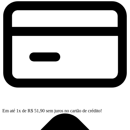
Em até
1
x de
R$
51,90
sem juros no cartão de crédito!