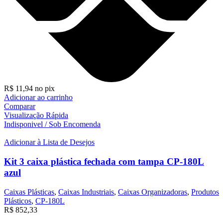
R$
11,94
no pix
Adicionar ao carrinho
Comparar
Visualização Rápida
Indisponivel / Sob Encomenda
Adicionar à Lista de Desejos
Kit 3 caixa plástica fechada com tampa CP-180L
azul
Caixas Plásticas
,
Caixas Industriais
,
Caixas Organizadoras
,
Produtos
Plásticos
,
CP-180L
R$
852,33