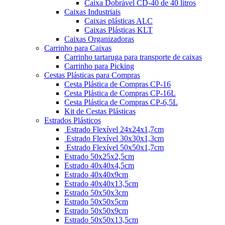
Caixa Dobrável CD-40 de 40 litros
Caixas Industriais
Caixas plásticas ALC
Caixas Plásticas KLT
Caixas Organizadoras
Carrinho para Caixas
Carrinho tartaruga para transporte de caixas
Carrinho para Picking
Cestas Plásticas para Compras
Cesta Plástica de Compras CP-16
Cesta Plástica de Compras CP-16L
Cesta Plástica de Compras CP-6,5L
Kit de Cestas Plásticas
Estrados Plásticos
Estrado Flexível 24x24x1,7cm
Estrado Flexível 30x30x1,3cm
Estrado Flexível 50x50x1,7cm
Estrado 50x25x2,5cm
Estrado 40x40x4,5cm
Estrado 40x40x9cm
Estrado 40x40x13,5cm
Estrado 50x50x3cm
Estrado 50x50x5cm
Estrado 50x50x9cm
Estrado 50x50x13,5cm