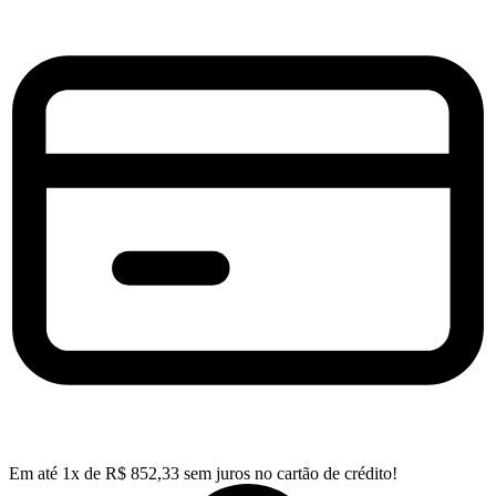
Em até
1
x de
R$
852,33
sem juros no cartão de crédito!