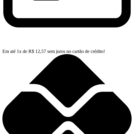
Em até
1
x de
R$
12,57
sem juros no cartão de crédito!