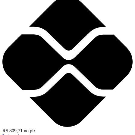
R$
809,71
no pix