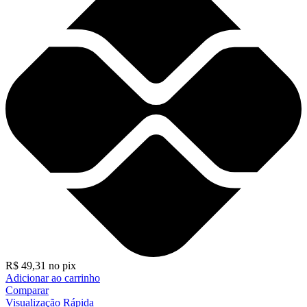
R$
49,31
no pix
Adicionar ao carrinho
Comparar
Visualização Rápida