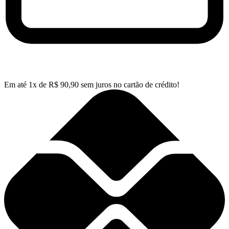
Em até
1
x de
R$
90,90
sem juros no cartão de crédito!