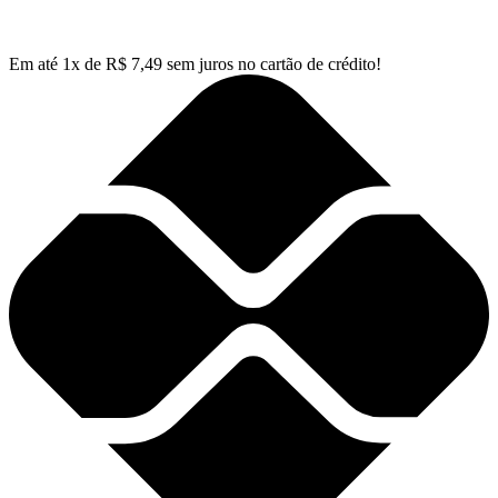
Em até
1
x de
R$
7,49
sem juros no cartão de crédito!