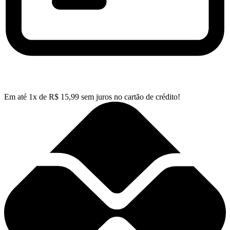
Em até
1
x de
R$
15,99
sem juros no cartão de crédito!