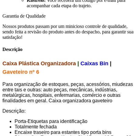
Rastreio:
Você receberá um código por e-mail para
acompanhar cada etapa do trajeto.
Garantia de Qualidade
Nossos produtos passam por um minicioso controle de qualidade,
sendo feita a revisão do produto antes do despacho, para garantir sua
satisfação!
Descrição
Caixa Plástica Organizadora
|
Caixas Bin
|
Gaveteiro nº 6
Para organização de estoques, peças, acessórios, miudezas
entre tais e outras: auto peças, mecânicas, indústrias,
metalúrgicas, hospitais, enfermarias, comércio e outras
finalidades em geral. Caixa organizadora gaveteiro
Descrição:
Porta-Etiquetas para identificação
Totalmente fechada
Encaixe traseiro para estantes tipo porta bins