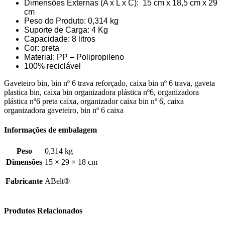
Dimensões Externas (A x L x C): 15 cm x 18,5 cm x 29
cm
Peso do Produto: 0,314 kg
Suporte de Carga: 4 Kg
Capacidade: 8 litros
Cor:
preta
Material: PP – Polipropileno
100% reciclável
Gaveteiro bin, bin nº 6 trava reforçado, caixa bin nº 6 trava, gaveta
plastica bin, caixa bin organizadora plástica nº6, organizadora
plástica nº6 preta caixa, organizador caixa bin nº 6, caixa
organizadora gaveteiro, bin nº 6 caixa
Informações de embalagem
Peso
0,314 kg
Dimensões
15 × 29 × 18 cm
Fabricante
ABelt®
Produtos Relacionados