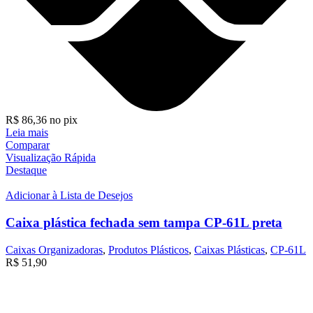
R$
86,36
no pix
Leia mais
Comparar
Visualização Rápida
Destaque
Adicionar à Lista de Desejos
Caixa plástica fechada sem tampa CP-61L preta
Caixas Organizadoras
,
Produtos Plásticos
,
Caixas Plásticas
,
CP-61L
R$
51,90