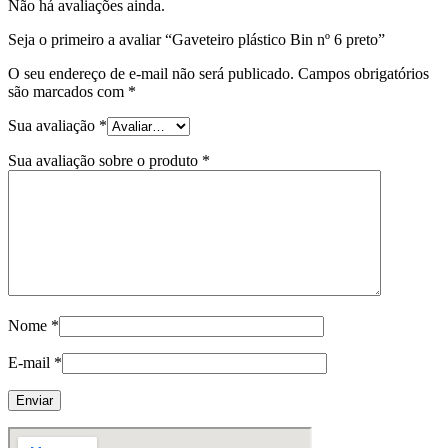
Não há avaliações ainda.
Seja o primeiro a avaliar “Gaveteiro plástico Bin nº 6 preto”
O seu endereço de e-mail não será publicado.
Campos obrigatórios
são marcados com
*
Sua avaliação
*
Sua avaliação sobre o produto
*
Nome
*
E-mail
*