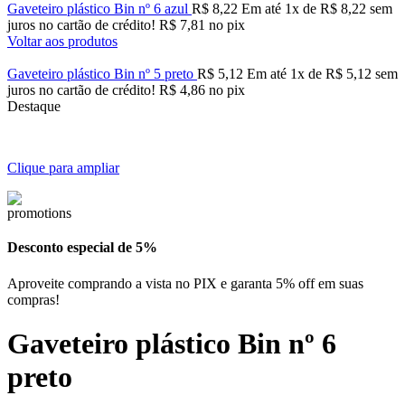
Gaveteiro plástico Bin nº 6 azul
R$
8,22
Em até
1
x de
R$
8,22
sem
juros no cartão de crédito!
R$
7,81
no pix
Voltar aos produtos
Gaveteiro plástico Bin nº 5 preto
R$
5,12
Em até
1
x de
R$
5,12
sem
juros no cartão de crédito!
R$
4,86
no pix
Destaque
Clique para ampliar
Desconto especial de 5%
Aproveite comprando a vista no PIX e garanta 5% off em suas
compras!
Gaveteiro plástico Bin nº 6
preto