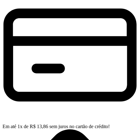
Em até
1
x de
R$
13,86
sem juros no cartão de crédito!