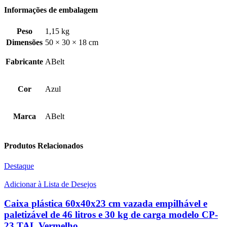
Informações de embalagem
Peso
1,15 kg
Dimensões
50 × 30 × 18 cm
Fabricante
ABelt
Cor
Azul
Marca
ABelt
Produtos Relacionados
Destaque
Adicionar à Lista de Desejos
Caixa plástica 60x40x23 cm vazada empilhável e
paletizável de 46 litros e 30 kg de carga modelo CP-
23 TAL Vermelho