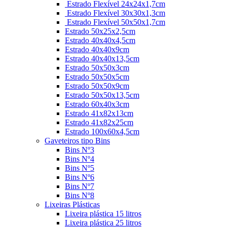
Estrado Flexível 24x24x1,7cm
Estrado Flexível 30x30x1,3cm
Estrado Flexível 50x50x1,7cm
Estrado 50x25x2,5cm
Estrado 40x40x4,5cm
Estrado 40x40x9cm
Estrado 40x40x13,5cm
Estrado 50x50x3cm
Estrado 50x50x5cm
Estrado 50x50x9cm
Estrado 50x50x13,5cm
Estrado 60x40x3cm
Estrado 41x82x13cm
Estrado 41x82x25cm
Estrado 100x60x4,5cm
Gaveteiros tipo Bins
Bins Nº3
Bins Nº4
Bins Nº5
Bins Nº6
Bins Nº7
Bins Nº8
Lixeiras Plásticas
Lixeira plástica 15 litros
Lixeira plástica 25 litros