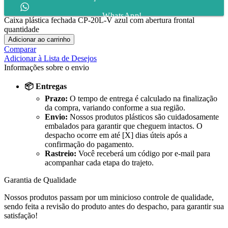
WhatsApp!
Caixa plástica fechada CP-20L-V azul com abertura frontal
quantidade
Adicionar ao carrinho
Comparar
Adicionar à Lista de Desejos
Informações sobre o envio
📦 Entregas
Prazo:
O tempo de entrega é calculado na finalização
da compra, variando conforme a sua região.
Envio:
Nossos produtos plásticos são cuidadosamente
embalados para garantir que cheguem intactos. O
despacho ocorre em até [X] dias úteis após a
confirmação do pagamento.
Rastreio:
Você receberá um código por e-mail para
acompanhar cada etapa do trajeto.
Garantia de Qualidade
Nossos produtos passam por um minicioso controle de qualidade,
sendo feita a revisão do produto antes do despacho, para garantir sua
satisfação!