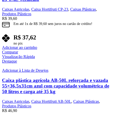
Caixas Agricolas
,
Caixa Hortifruti CP-23
,
Caixas Plásticas
,
Produtos Plásticos
R$
39,60
Em até
1
x de
R$
39,60
sem juros no cartão de crédito!
R$
37,62
no pix
Adicionar ao carrinho
Comparar
Visualização Rápida
Destaque
Adicionar à Lista de Desejos
Caixa plástica agrícola AB-50L reforçada e vazada
55×36,5x31cm azul com capacidade volumétrica de
50 litros e carga até 35 kg
Caixas Agricolas
,
Caixa Hortifruti AB-50L
,
Caixas Plásticas
,
Produtos Plásticos
R$
46,90