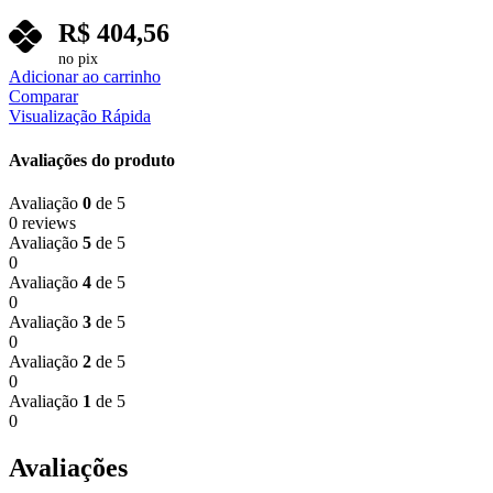
R$
404,56
no pix
Adicionar ao carrinho
Comparar
Visualização Rápida
Avaliações do produto
Avaliação
0
de 5
0 reviews
Avaliação
5
de 5
0
Avaliação
4
de 5
0
Avaliação
3
de 5
0
Avaliação
2
de 5
0
Avaliação
1
de 5
0
Avaliações