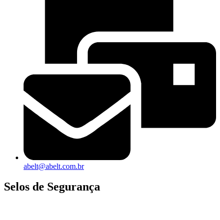
abelt@abelt.com.br
Selos de Segurança