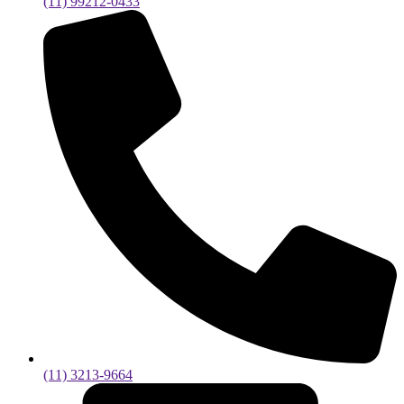
(11) 99212-0433
(11) 3213-9664