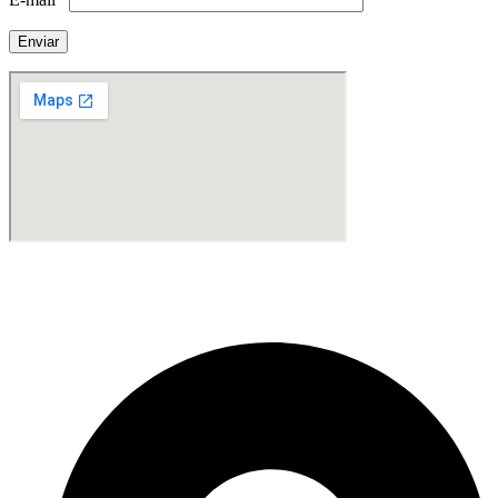
Fabricante de Produtos Plásticos com atendimento em abrangência
nacional!