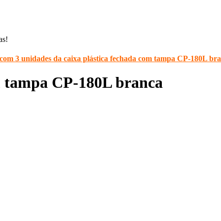
as!
 com 3 unidades da caixa plástica fechada com tampa CP-180L br
om tampa CP-180L branca