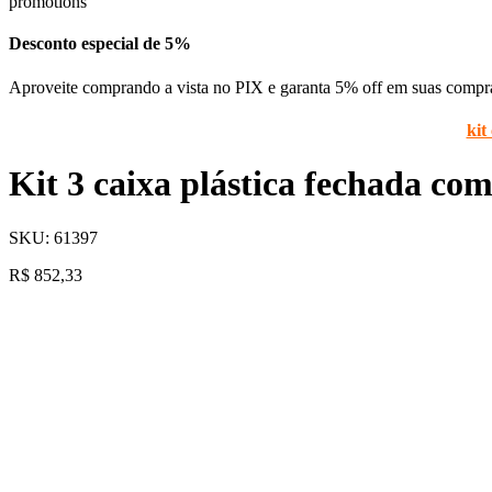
Desconto especial de 5%
Aproveite comprando a vista no PIX e garanta 5% off em suas compr
kit
Kit 3 caixa plástica fechada c
SKU:
61397
R$
852,33