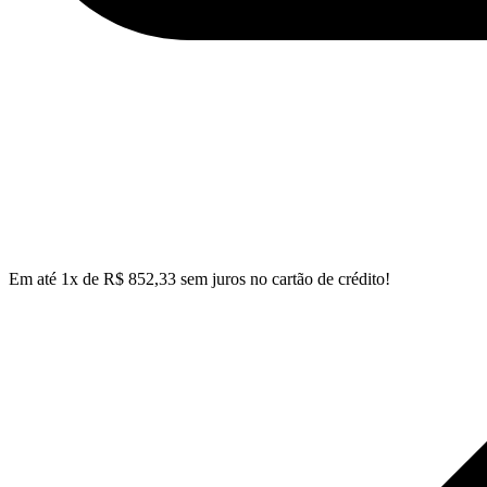
Em até
1
x de
R$
852,33
sem juros no cartão de crédito!