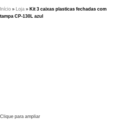
Início
»
Loja
»
Kit 3 caixas plasticas fechadas com
tampa CP-130L azul
Clique para ampliar