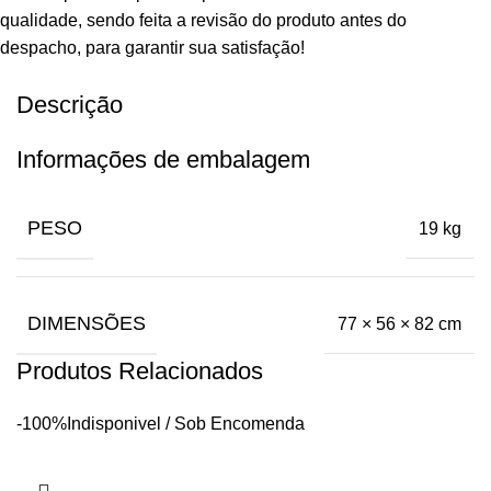
qualidade, sendo feita a revisão do produto antes do
despacho, para garantir sua satisfação!
Descrição
Informações de embalagem
PESO
19 kg
DIMENSÕES
77 × 56 × 82 cm
Produtos Relacionados
-100%
Indisponivel / Sob Encomenda