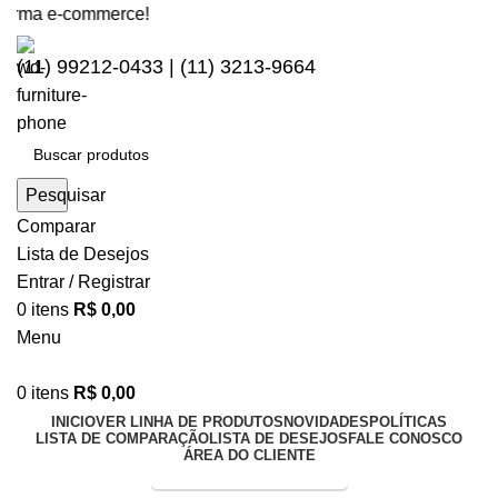
ma e-commerce!
(11) 99212-0433 | (11) 3213-9664
Pesquisar
Comparar
Lista de Desejos
Entrar / Registrar
0
itens
R$
0,00
Menu
0
itens
R$
0,00
INICIO
VER LINHA DE PRODUTOS
NOVIDADES
POLÍTICAS
LISTA DE COMPARAÇÃO
LISTA DE DESEJOS
FALE CONOSCO
ÁREA DO CLIENTE
Entrega Expressa p/ todo Brasil!