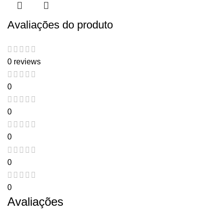
Avaliações do produto
0 reviews
0
0
0
0
0
Avaliações