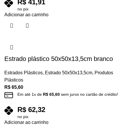
R$
41,91
no pix
Adicionar ao carrinho
Estrado plástico 50x50x13,5cm branco
Estrados Plásticos
,
Estrado 50x50x13,5cm
,
Produtos
Plásticos
R$
65,60
Em até
1
x de
R$
65,60
sem juros no cartão de crédito!
R$
62,32
no pix
Adicionar ao carrinho