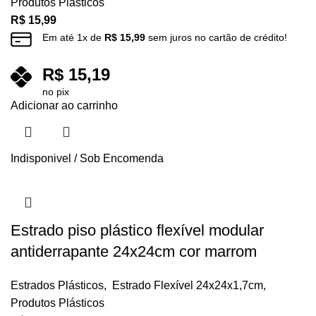
Produtos Plásticos
R$
15,99
Em até
1
x de
R$
15,99
sem juros no cartão de crédito!
R$
15,19
no pix
Adicionar ao carrinho
Indisponivel / Sob Encomenda
Estrado piso plástico flexível modular
antiderrapante 24x24cm cor marrom
Estrados Plásticos
,
Estrado Flexível 24x24x1,7cm
,
Produtos Plásticos