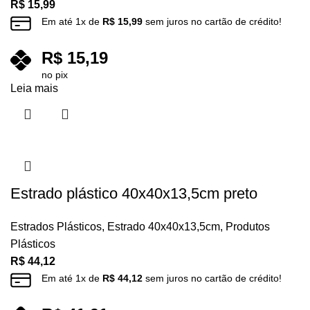
R$
15,99
Em até
1
x de
R$
15,99
sem juros no cartão de crédito!
R$
15,19
no pix
Leia mais
Estrado plástico 40x40x13,5cm preto
Estrados Plásticos
,
Estrado 40x40x13,5cm
,
Produtos
Plásticos
R$
44,12
Em até
1
x de
R$
44,12
sem juros no cartão de crédito!