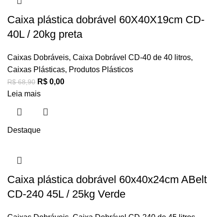
Caixa plástica dobrável 60X40X19cm CD-
40L / 20kg preta
Caixas Dobráveis
,
Caixa Dobrável CD-40 de 40 litros
,
Caixas Plásticas
,
Produtos Plásticos
R$
0,00
R$
68,90
Leia mais
Destaque
Caixa plástica dobrável 60x40x24cm ABelt
CD-240 45L / 25kg Verde