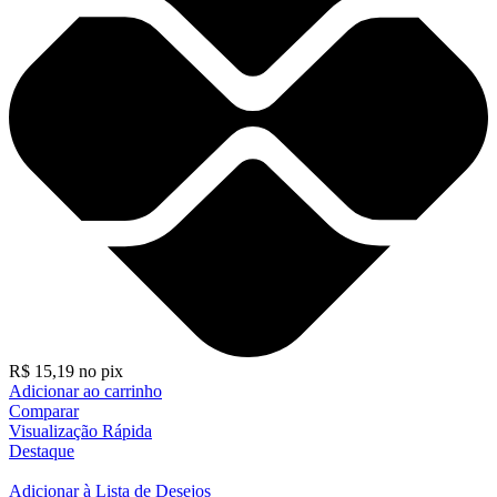
R$
15,19
no pix
Adicionar ao carrinho
Comparar
Visualização Rápida
Destaque
Adicionar à Lista de Desejos