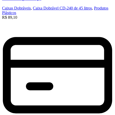
Caixas Dobráveis
,
Caixa Dobrável CD-240 de 45 litros
,
Produtos
Plásticos
R$
89,10