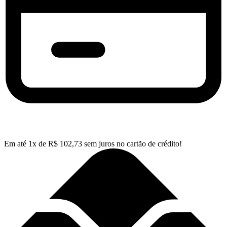
Em até
1
x de
R$
102,73
sem juros no cartão de crédito!