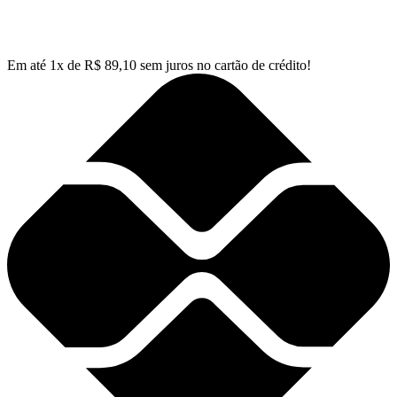
Em até
1
x de
R$
89,10
sem juros no cartão de crédito!