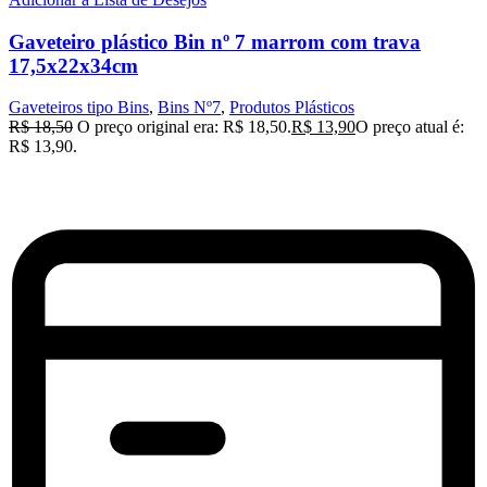
Gaveteiro plástico Bin nº 7 marrom com trava
17,5x22x34cm
Gaveteiros tipo Bins
,
Bins Nº7
,
Produtos Plásticos
R$
18,50
O preço original era: R$ 18,50.
R$
13,90
O preço atual é:
R$ 13,90.