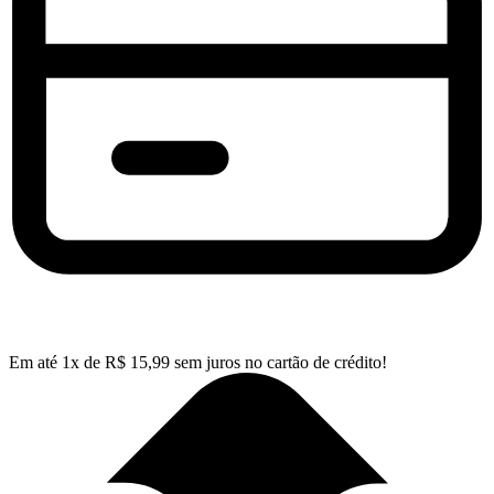
Em até
1
x de
R$
15,99
sem juros no cartão de crédito!