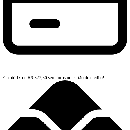
Em até
1
x de
R$
327,30
sem juros no cartão de crédito!