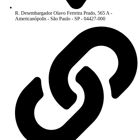
R. Desembargador Olavo Ferreira Prado, 565 A -
Americanópolis - São Paulo - SP - 04427-000