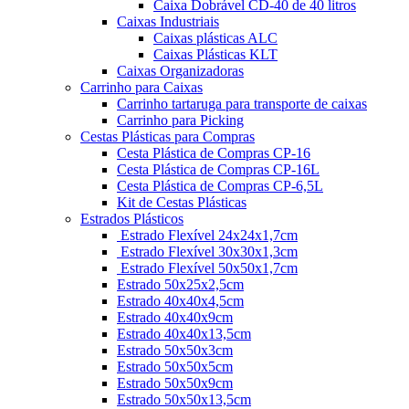
Caixa Dobrável CD-40 de 40 litros
Caixas Industriais
Caixas plásticas ALC
Caixas Plásticas KLT
Caixas Organizadoras
Carrinho para Caixas
Carrinho tartaruga para transporte de caixas
Carrinho para Picking
Cestas Plásticas para Compras
Cesta Plástica de Compras CP-16
Cesta Plástica de Compras CP-16L
Cesta Plástica de Compras CP-6,5L
Kit de Cestas Plásticas
Estrados Plásticos
Estrado Flexível 24x24x1,7cm
Estrado Flexível 30x30x1,3cm
Estrado Flexível 50x50x1,7cm
Estrado 50x25x2,5cm
Estrado 40x40x4,5cm
Estrado 40x40x9cm
Estrado 40x40x13,5cm
Estrado 50x50x3cm
Estrado 50x50x5cm
Estrado 50x50x9cm
Estrado 50x50x13,5cm