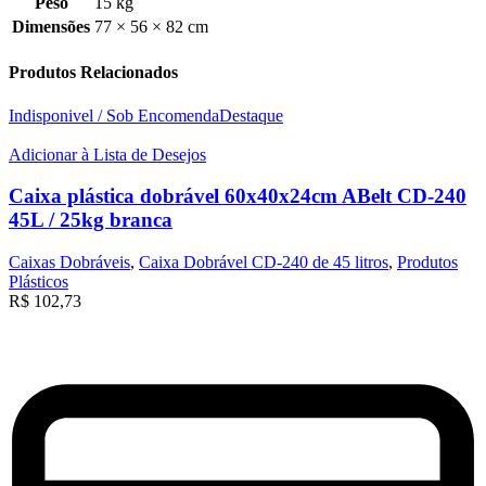
Peso
15 kg
Dimensões
77 × 56 × 82 cm
Produtos Relacionados
Indisponivel / Sob Encomenda
Destaque
Adicionar à Lista de Desejos
Caixa plástica dobrável 60x40x24cm ABelt CD-240
45L / 25kg branca
Caixas Dobráveis
,
Caixa Dobrável CD-240 de 45 litros
,
Produtos
Plásticos
R$
102,73