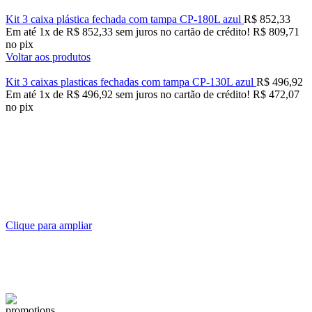
Kit 3 caixa plástica fechada com tampa CP-180L azul
R$
852,33
Em até
1
x de
R$
852,33
sem juros no cartão de crédito!
R$
809,71
no pix
Voltar aos produtos
Kit 3 caixas plasticas fechadas com tampa CP-130L azul
R$
496,92
Em até
1
x de
R$
496,92
sem juros no cartão de crédito!
R$
472,07
no pix
Clique para ampliar