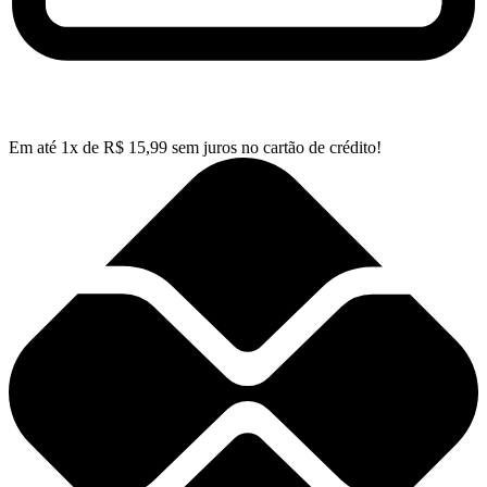
Em até
1
x de
R$
15,99
sem juros no cartão de crédito!