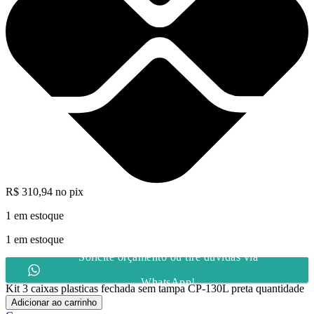
R$
310,94
no pix
1 em estoque
1 em estoque
Solicite orçamento ou tire dúvidas via
WhatsApp!
Kit 3 caixas plasticas fechada sem tampa CP-130L preta quantidade
Adicionar ao carrinho