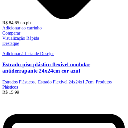
R$
84,65
no pix
Adicionar ao carrinho
Comparar
Visualização Rápida
Destaque
Adicionar à Lista de Desejos
Estrado piso plástico flexível modular
antiderrapante 24x24cm cor azul
Estrados Plásticos
,
Estrado Flexível 24x24x1,7cm
,
Produtos
Plásticos
R$
15,99