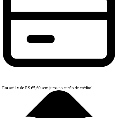
Em até
1
x de
R$
65,60
sem juros no cartão de crédito!