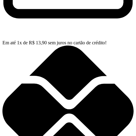
Em até
1
x de
R$
13,90
sem juros no cartão de crédito!