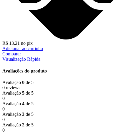
R$
13,21
no pix
Adicionar ao carrinho
Comparar
Visualização Rápida
Avaliações do produto
Avaliação
0
de 5
0 reviews
Avaliação
5
de 5
0
Avaliação
4
de 5
0
Avaliação
3
de 5
0
Avaliação
2
de 5
0