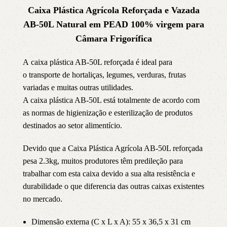
Caixa
Plástica Agrícola Reforçada e Vazada
AB-50L Natural em PEAD 100% virgem para
Câmara Frigorífica
A caixa plástica AB-50L reforçada é ideal para
o transporte de hortaliças, legumes, verduras, frutas
variadas e muitas outras utilidades.
A caixa plástica AB-50L está totalmente de acordo com
as normas de higienização e esterilização de produtos
destinados ao setor alimentício.
Devido que a Caixa Plástica Agrícola AB-50L reforçada
pesa 2.3kg, muitos produtores têm predileção para
trabalhar com esta caixa devido a sua alta resistência e
durabilidade o que diferencia das outras caixas existentes
no mercado.
Dimensão externa (C x L x A): 55 x 36,5 x 31 cm