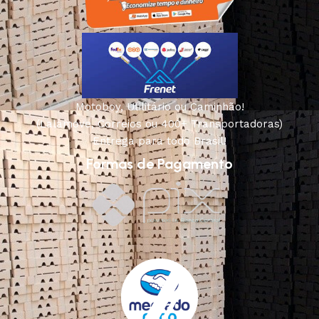
Motoboy, Utilitário ou Caminhão!
(Lalamove, Correios ou 400+ Transportadoras)
Entrega para todo Brasil!
Formas de Pagamento