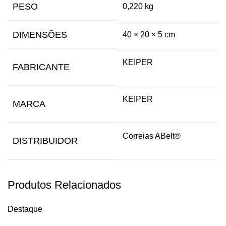
PESO
0,220 kg
DIMENSÕES
40 × 20 × 5 cm
KEIPER
FABRICANTE
KEIPER
MARCA
Correias ABelt®
DISTRIBUIDOR
Produtos Relacionados
Destaque