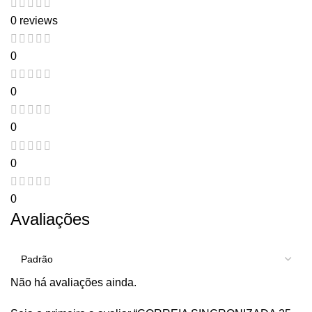
0 reviews
0
0
0
0
0
Avaliações
Não há avaliações ainda.