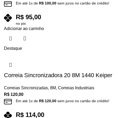
Em até
1
x de
R$
100,00
sem juros no cartão de crédito!
R$
95,00
no pix
Adicionar ao carrinho
Destaque
Correia Sincronizadora 20 8M 1440 Keiper
Correias Sincronizadas
,
8M
,
Correias Industriais
R$
120,00
Em até
1
x de
R$
120,00
sem juros no cartão de crédito!
R$
114,00