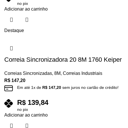
no pix
Adicionar ao carrinho
Destaque
Correia Sincronizadora 20 8M 1760 Keiper
Correias Sincronizadas
,
8M
,
Correias Industriais
R$
147,20
Em até
1
x de
R$
147,20
sem juros no cartão de crédito!
R$
139,84
no pix
Adicionar ao carrinho