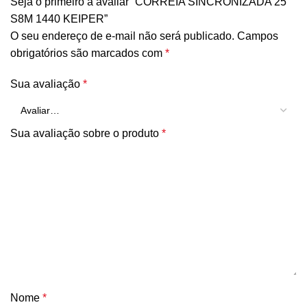
Seja o primeiro a avaliar “CORREIA SINCRONIZADA 25
S8M 1440 KEIPER”
O seu endereço de e-mail não será publicado.
Campos
obrigatórios são marcados com
*
Sua avaliação
*
Sua avaliação sobre o produto
*
Nome
*