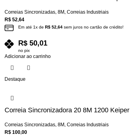
Correias Sincronizadas
,
8M
,
Correias Industriais
R$
52,64
Em até
1
x de
R$
52,64
sem juros no cartão de crédito!
R$
50,01
no pix
Adicionar ao carrinho
Destaque
Correia Sincronizadora 20 8M 1200 Keiper
Correias Sincronizadas
,
8M
,
Correias Industriais
R$
100,00