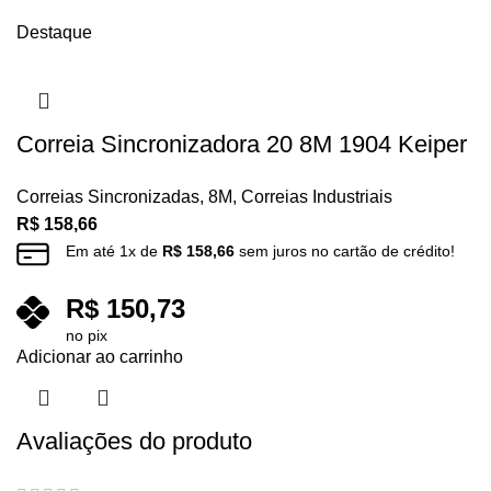
Destaque
Correia Sincronizadora 20 8M 1904 Keiper
Correias Sincronizadas
,
8M
,
Correias Industriais
R$
158,66
Em até
1
x de
R$
158,66
sem juros no cartão de crédito!
R$
150,73
no pix
Adicionar ao carrinho
Avaliações do produto