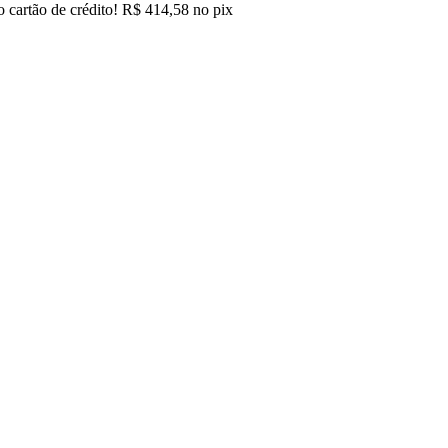
 cartão de crédito!
R$
414,58
no pix