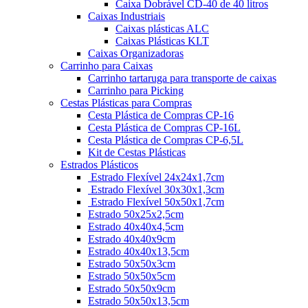
Caixa Dobrável CD-40 de 40 litros
Caixas Industriais
Caixas plásticas ALC
Caixas Plásticas KLT
Caixas Organizadoras
Carrinho para Caixas
Carrinho tartaruga para transporte de caixas
Carrinho para Picking
Cestas Plásticas para Compras
Cesta Plástica de Compras CP-16
Cesta Plástica de Compras CP-16L
Cesta Plástica de Compras CP-6,5L
Kit de Cestas Plásticas
Estrados Plásticos
Estrado Flexível 24x24x1,7cm
Estrado Flexível 30x30x1,3cm
Estrado Flexível 50x50x1,7cm
Estrado 50x25x2,5cm
Estrado 40x40x4,5cm
Estrado 40x40x9cm
Estrado 40x40x13,5cm
Estrado 50x50x3cm
Estrado 50x50x5cm
Estrado 50x50x9cm
Estrado 50x50x13,5cm