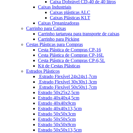
Caixa Dobrável CD-40 de 40 litros
Caixas Industriais
Caixas plásticas ALC
Caixas Plásticas KLT
Caixas Organizadoras
Carrinho para Caixas
Carrinho tartaruga para transporte de caixas
Carrinho para Picking
Cestas Plásticas para Compras
Cesta Plástica de Compras CP-16
Cesta Plástica de Compras CP-16L
Cesta Plástica de Compras CP-6,5L
Kit de Cestas Plásticas
Estrados Plásticos
Estrado Flexível 24x24x1,7cm
Estrado Flexível 30x30x1,3cm
Estrado Flexível 50x50x1,7cm
Estrado 50x25x2,5cm
Estrado 40x40x4,5cm
Estrado 40x40x9cm
Estrado 40x40x13,5cm
Estrado 50x50x3cm
Estrado 50x50x5cm
Estrado 50x50x9cm
Estrado 50x50x13,5cm