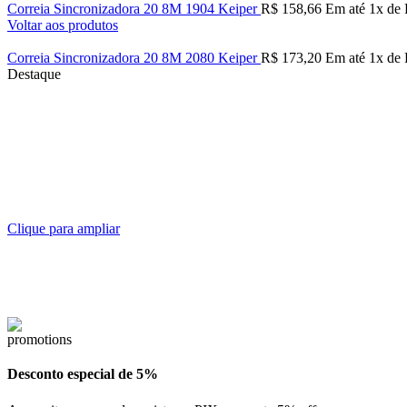
Correia Sincronizadora 20 8M 1904 Keiper
R$
158,66
Em até
1
x de
Voltar aos produtos
Correia Sincronizadora 20 8M 2080 Keiper
R$
173,20
Em até
1
x de
Destaque
Clique para ampliar
Desconto especial de 5%